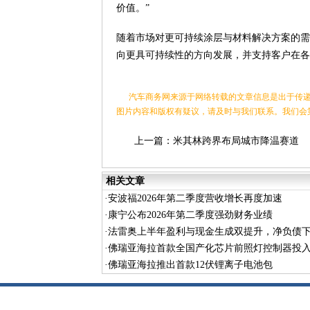
价值。”
随着市场对更可持续涂层与材料解决方案的需
向更具可持续性的方向发展，并支持客户在各
汽车商务网来源于网络转载的文章信息是出于传递
图片内容和版权有疑议，请及时与我们联系。我们会
上一篇：
米其林跨界布局城市降温赛道
相关文章
·
安波福2026年第二季度营收增长再度加速
·
康宁公布2026年第二季度强劲财务业绩
·
法雷奥上半年盈利与现金生成双提升，净负债
·
佛瑞亚海拉首款全国产化芯片前照灯控制器投
·
佛瑞亚海拉推出首款12伏锂离子电池包