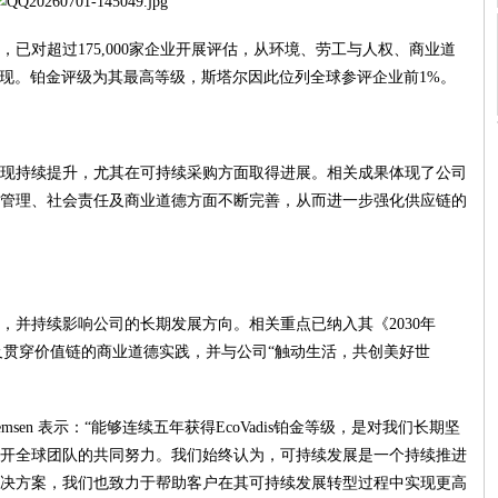
之一，已对超过175,000家企业开展评估，从环境、劳工与人权、商业道
表现。铂金评级为其最高等级，斯塔尔因此位列全球参评企业前1%。
现持续提升，尤其在可持续采购方面取得进展。相关成果体现了公司
管理、社会责任及商业道德方面不断完善，从而进一步强化供应链的
，并持续影响公司的长期发展方向。相关重点已纳入其《2030年
以及贯穿价值链的商业道德实践，并与公司“触动生活，共创美好世
lemsen 表示：“能够连续五年获得EcoVadis铂金等级，是对我们长期坚
开全球团队的共同努力。我们始终认为，可持续发展是一个持续推进
决方案，我们也致力于帮助客户在其可持续发展转型过程中实现更高