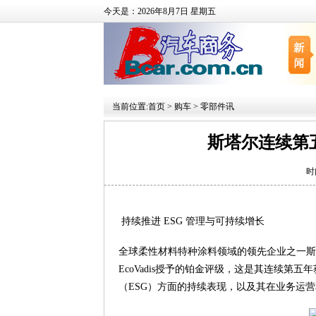
今天是：2026年8月7日 星期五
当前位置:
首页
>
购车
>
零部件讯
斯塔尔连续第五年
时
持续推进 ESG 管理与可持续增长
全球柔性材料特种涂料领域的领先企业之一斯塔
EcoVadis授予的铂金评级，这是其连续
（ESG）方面的持续表现，以及其在业务运