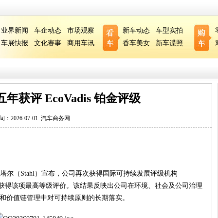
业界新闻
车企动态
市场观察
新车动态
车型实拍
车展快报
文化赛事
商用车讯
香车美女
新车谍照
获评 EcoVadis 铂金评级
间：2026-07-01
汽车商务网
尔（Stahl）宣布，公司再次获得国际可持续发展评级机构
第五年获得该项最高等级评价。该结果反映出公司在环境、社会及公司治理
营和价值链管理中对可持续原则的长期落实。