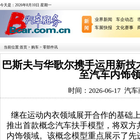
今天是：2026年8月10日 星期一
业界新闻
车企动态
车展快报
文化赛事
当前位置:
首页
>
购车
>
零部件讯
巴斯夫与华歌尔携手运用新技
至汽车内饰
时间：2026-06-17
汽车
继在运动内衣领域展开合作的基础上
推出首款概念汽车扶手模型，将双方
内饰领域。该概念模型重点展示了先