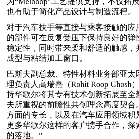
为“Melooop”工艺提供支持，不仅
也有助于简化产品设计与制造流程。
对于汽车扶手等直接与乘客接触的应
的部件可在反复受压下保持良好的弹
稳定性，同时带来柔和舒适的触感，
成型与粘结加工窗口。
巴斯夫副总裁、特性材料业务部亚太
理负责人高瑞熹（Rohit Roop Gho
持华歌尔将其专有技术创新拓展至全
夫所重视的前瞻性共创理念高度契合
方面的专长，以及在汽车应用领域积
更多华歌尔这样的客户携手合作，探
的落地。”