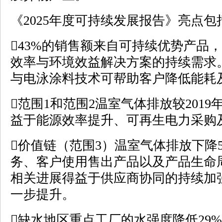
《2025年度可持续发展报告》亮点包
43%的销售额来自可持续优势产品
效率与环境效益解决方案的持续需求
与电泳涂料技术可帮助客户降低能耗
范围1和范围2温室气体排放较2019
益于能源效率提升、可再生电力采购
价值链（范围3）温室气体排放下降
务、客户使用售出产品以及产品生命
相关进展得益于供应商协同的持续加
一步提升。
缺水地区重点工厂的水强度降低29%，