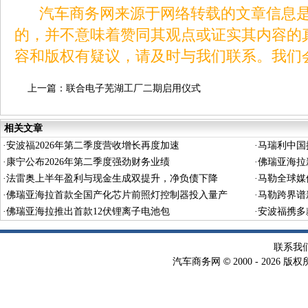
汽车商务网来源于网络转载的文章信息是
的，并不意味着赞同其观点或证实其内容的
容和版权有疑议，请及时与我们联系。我们
上一篇：
联合电子芜湖工厂二期启用仪式
相关文章
·
安波福2026年第二季度营收增长再度加速
·
马瑞利中国
·
康宁公布2026年第二季度强劲财务业绩
·
佛瑞亚海拉
·
法雷奥上半年盈利与现金生成双提升，净负债下降
·
马勒全球媒
·
佛瑞亚海拉首款全国产化芯片前照灯控制器投入量产
·
马勒跨界谱
·
佛瑞亚海拉推出首款12伏锂离子电池包
·
安波福携多
联系我
©
汽车商务网
2000 -
2026 版