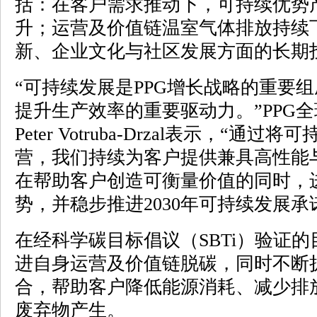
括：在客户需求推动下，可持续优势
升；运营及价值链温室气体排放持续
新、企业文化与社区发展方面的长期
“可持续发展是PPG增长战略的重要
提升生产效率的重要驱动力。”PPG
Peter Votruba-Drzal表示，“
营，我们持续为客户提供兼具高性能
在帮助客户创造可衡量价值的同时，进
势，并稳步推进2030年可持续发展承
在经科学碳目标倡议（SBTi）验证的
进自身运营及价值链脱碳，同时不断
合，帮助客户降低能源消耗、减少排
废弃物产生。