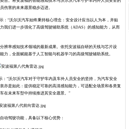
契合。将安波福的智能感知技术与沃尔沃汽车守护车内外人员安全的
员伤害的未来愿景稳步迈进。
nes 表示：“沃尔沃汽车始终秉持核心理念：安全设计应当以人为本，并贴
力我们进一步强化了高级驾驶辅助系统（ADAS）的感知能力，从而
分辨率感知技术领域的最新成果。依托安波福自研的天线与芯片设
能力，全面赋能基于人工智能与机器学习的高级驾驶辅助系统。
ole表示：“沃尔沃汽车对于守护车内及车外人员安全的坚持，为汽车安全
衷亦是如此：提供稳定可靠的高清感知能力，可适配全场景和各类复
车在未来车型中持续推进其安全愿景。”
自动驾驶功能，具备以下核心优势：