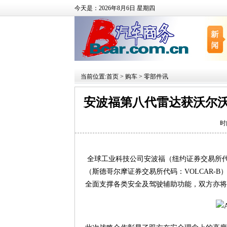
今天是：2026年8月6日 星期四
当前位置:
首页
>
购车
>
零部件讯
安波福第八代雷达获沃尔沃
时
全球工业科技公司安波福（纽约证券交易所代码
（斯德哥尔摩证券交易所代码：VOLCAR-B
全面支撑各类安全及驾驶辅助功能，双方亦