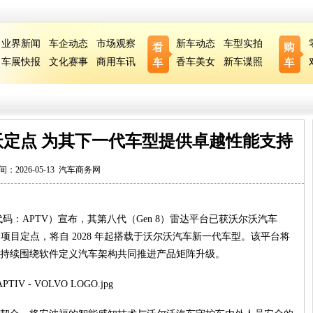
业界新闻
车企动态
市场观察
新车动态
车型实拍
车展快报
文化赛事
商用车讯
香车美女
新车谍照
定点 为其下一代车型提供卓越性能支持
间：2026-05-13
汽车商务网
：APTV）宣布，其第八代（Gen 8）雷达平台已获沃尔沃汽车
）项目定点，将自 2028 年起搭载于沃尔沃汽车新一代车型。该平台将
将持续围绕软件定义汽车架构共同推进产品矩阵升级。