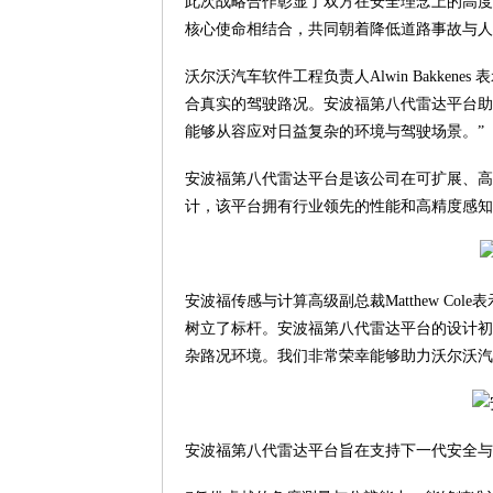
此次战略合作彰显了双方在安全理念上的高度
核心使命相结合，共同朝着降低道路事故与人
沃尔沃汽车软件工程负责人Alwin Bakke
合真实的驾驶路况。安波福第八代雷达平台助
能够从容应对日益复杂的环境与驾驶场景。”
安波福第八代雷达平台是该公司在可扩展、高
计，该平台拥有行业领先的性能和高精度感知
安波福传感与计算高级副总裁Matthew C
树立了标杆。安波福第八代雷达平台的设计初
杂路况环境。我们非常荣幸能够助力沃尔沃汽
安波福第八代雷达平台旨在支持下一代安全与