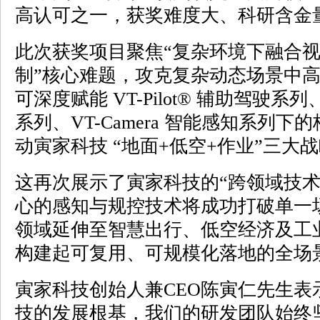
高认可之一，获奖难度大、科研含金
此次获奖项目聚焦“复杂环境下融合
制”核心难题，攻克复杂动态场景中
可深度赋能 VT-Pilot® 辅助驾驶系列、
系列、VT-Camera 智能感知系列
动寅家科技 “地面+低空+作业”三大
这再次展示了寅家科技的“跨领域技术
心的感知与规控技术将成功打破单一
领域延伸至智慧出行、低空经济及工
构建起可复用、可规模化落地的全场
寅家科技创始人兼CEO陈寅仁先生表
技的发展根基，我们的研发团队始终