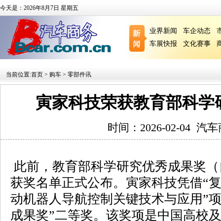
今天是：2026年8月7日 星期五
业界新闻
车企动态
车展快报
文化赛事
当前位置:
首页
>
购车
>
零部件讯
寅家科技荣获教育部科学
时间：2026-02-04
汽车
此前，教育部科学研究优秀成果奖（
获奖名单正式公布。寅家科技凭借“
动机器人导航控制关键技术与应用”项
成果奖”二等奖。该奖项是中国高校