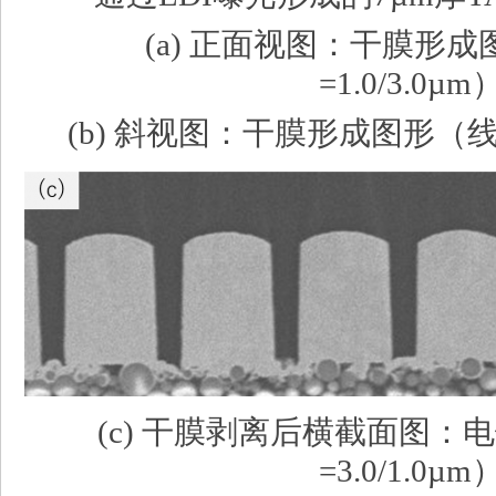
(a) 正面视图：干膜形成
=1.0/3.0µm
(b) 斜视图：干膜形成图形（线宽/
(c) 干膜剥离后横截面图：
=3.0/1.0µm