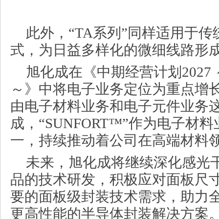
此外，“TA系列”同样适用于传统的
式，为日益多样化的微细线路形
旭化成在《中期经营计划2027 ～Trail
～》中将电子业务定位为重点增
由电子材料业务和电子元件业务
成，“SUNFORT™”作为电子材
一，持续推动着公司在高端材料
未来，旭化成将继续深化感光干膜
品的技术研发，积极应对面板尺
要的面板级封装技术需求，助力
更高性能的半导体封装解决方案