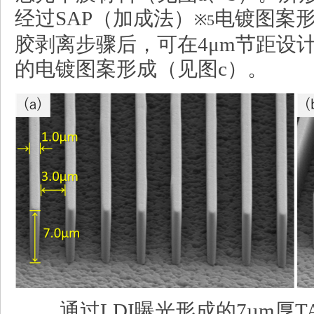
经过SAP（加成法）
电镀图案
※5
胶剥离步骤后，可在4μm节距设计
的电镀图案形成（见图c）。
通过LDI曝光形成的7µm厚