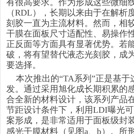
有很高要求。作为形成这些微细
（RDL），长期以来由于在解析
刻胶一直为主流材料。然而，相
干膜在面板尺寸适配性、易操作
正反面等方面具有显著优势。若
破，将有望替代液态光刻胶，成为
要选择。
本次推出的“TA系列”正是基
发。通过采用旭化成长期积累的
合全新的材料设计，该系列产品在R
节距设计条件下，利用LDI曝光可实
案形成，是非常适用于面板级封
感光干膜材料（见图a、b）。所