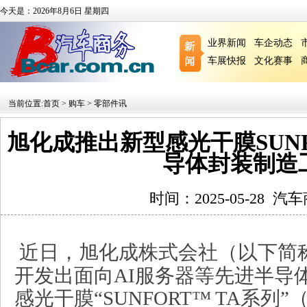
今天是：2026年8月6日 星期四
业界新闻
车企动态
车展快报
文化赛事
当前位置:
首页
>
购车
>
零部件讯
旭化成推出新型感光干膜SUN
导体封装制造
时间：2025-05-28
汽车
近日，旭化成株式会社（以下简称
开发出面向AI服务器等先进半导
感光干膜“SUNFORT™ TA系列”