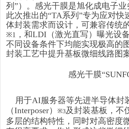
列”）。感光干膜是旭化成电子业
此次推出的“TA系列”专为应对
体封装需求而设计，可兼容传统的St
，和LDI（激光直写）曝光设
※1
不同设备条件下均能实现极高的
封装工艺中提升基板微细线路图
感光干膜“SUNF
用于AI服务器等先进半导体封
（Interposer）
及封装基板，不
※3
多层的结构特性，同时对高密度