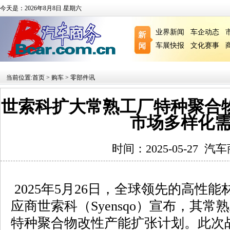
今天是：2026年8月8日 星期六
业界新闻
车企动态
车展快报
文化赛事
当前位置:
首页
>
购车
>
零部件讯
世索科扩大常熟工厂特种聚合
市场多样化
时间：2025-05-27
汽车
2025年5月26日，全球领先的高性
应商世索科（Syensqo）宣布，其
特种聚合物改性产能扩张计划。此次