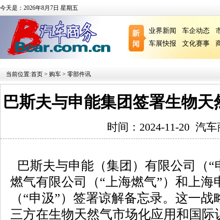
今天是：2026年8月7日 星期五
业界新闻
车企动态
车展快报
文化赛事
当前位置:
首页
>
购车
>
零部件讯
巴斯夫与申能集团签署生物天
时间：2024-11-20
汽车
巴斯夫与申能（集团）有限公司（“
燃气有限公司（“上海燃气”）和上海
（“申汲”）签署谅解备忘录。这一战
三方在生物天然气市场化应用和国际