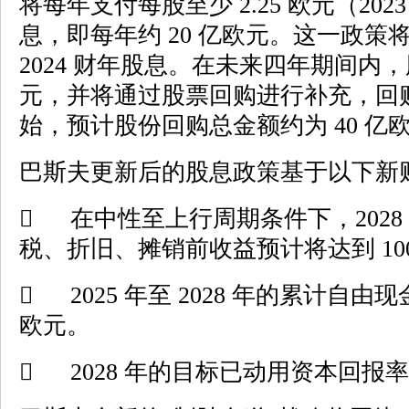
将每年支付每股至少 2.25 欧元（2023
息，即每年约 20 亿欧元。这一政策将
2024 财年股息。在未来四年期间内，
元，并将通过股票回购进行补充，回购计
始，预计股份回购总金额约为 40 亿
巴斯夫更新后的股息政策基于以下新

在中性至上行周期条件下，202
税、折旧、摊销前收益预计将达到 100 

2025 年至 2028 年的累计自由
欧元。

2028 年的目标已动用资本回报率