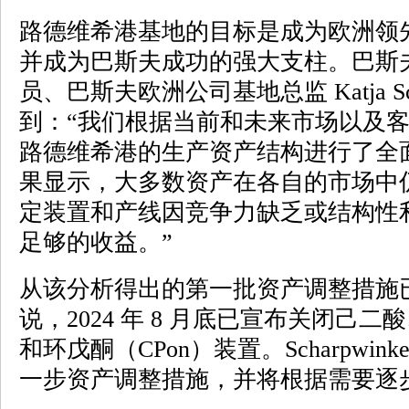
路德维希港基地的目标是成为欧洲领
并成为巴斯夫成功的强大支柱。巴斯
员、巴斯夫欧洲公司基地总监 Katja Sch
到：“我们根据当前和未来市场以及
路德维希港的生产资产结构进行了全
果显示，大多数资产在各自的市场中
定装置和产线因竞争力缺乏或结构性
足够的收益。”
从该分析得出的第一批资产调整措施
说，2024 年 8 月底已宣布关闭己二
和环戊酮（CPon）装置。Scharpwi
一步资产调整措施，并将根据需要逐