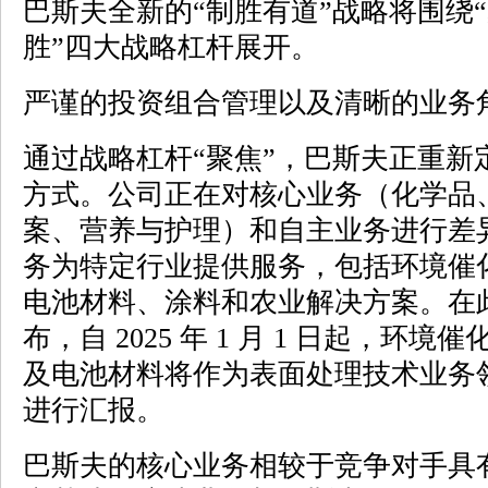
巴斯夫全新的“制胜有道”战略将围绕
胜”四大战略杠杆展开。
严谨的投资组合管理以及清晰的业务
通过战略杠杆“聚焦”，巴斯夫正重新
方式。公司正在对核心业务（化学品
案、营养与护理）和自主业务进行差
务为特定行业提供服务，包括环境催
电池材料、涂料和农业解决方案。在
布，自 2025 年 1 月 1 日起，
及电池材料将作为表面处理技术业务
进行汇报。
巴斯夫的核心业务相较于竞争对手具