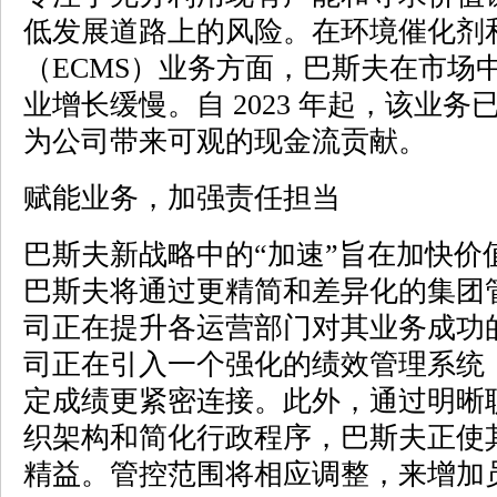
低发展道路上的风险。在环境催化剂
（ECMS）业务方面，巴斯夫在市场
业增长缓慢。自 2023 年起，该业
为公司带来可观的现金流贡献。
赋能业务，加强责任担当
巴斯夫新战略中的“加速”旨在加快价
巴斯夫将通过更精简和差异化的集团
司正在提升各运营部门对其业务成功
司正在引入一个强化的绩效管理系统
定成绩更紧密连接。此外，通过明晰
织架构和简化行政程序，巴斯夫正使
精益。管控范围将相应调整，来增加