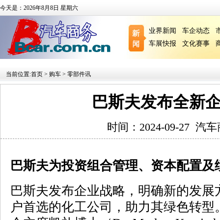
今天是：2026年8月8日 星期六
业界新闻
车企动态
车展快报
文化赛事
当前位置:
首页
>
购车
>
零部件讯
巴斯夫发布全新
时间：2024-09-27
汽车
巴斯夫为投资组合管理、资本配置及
巴斯夫发布企业战略，明确新的发展
户首选的化工公司，助力其绿色转型