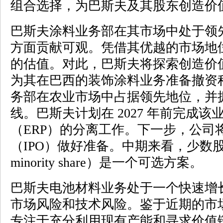
组合选择，为巴斯夫及其股东创造价
巴斯夫涂料业务部在其市场中处于领
方面贡献可观。凭借其优越的市场地
的估值。对此，巴斯夫将探索创造价
为其在巴西的装饰涂料业务准备撤资
务部在农业市场中占据领先地位，并
线。巴斯夫计划在 2027 年前完成
（ERP）的分离工作。下一步，公司
（IPO）做好准备。中期来看，少数股权上市（
minority share）是一个可选方案。
巴斯夫电池材料业务处于一个快速增
市场风险和技术风险。鉴于近期的市
专注于充分利用现有产能和寻求价值