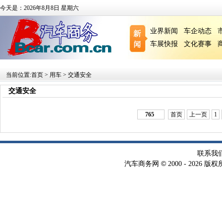
今天是：2026年8月8日 星期六
业界新闻
车企动态
车展快报
文化赛事
当前位置:
首页
>
用车
>
交通安全
交通安全
765
首页
上一页
1
联系我
©
汽车商务网
2000 -
2026 版