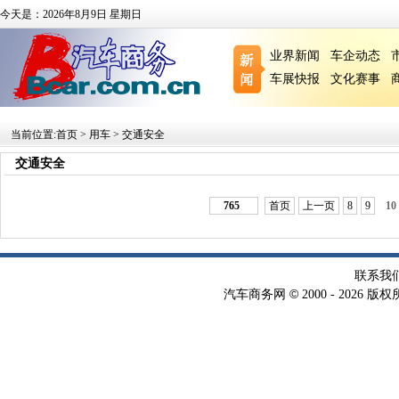
今天是：2026年8月9日 星期日
业界新闻
车企动态
车展快报
文化赛事
当前位置:
首页
>
用车
>
交通安全
交通安全
765
首页
上一页
8
9
10
联系我
©
汽车商务网
2000 -
2026 版