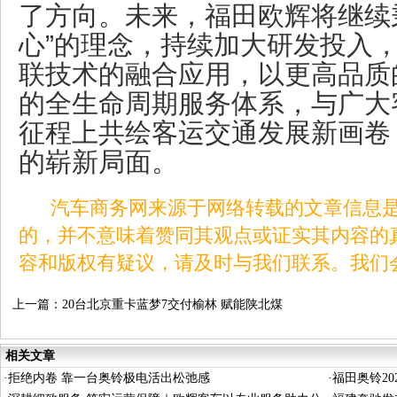
了方向。未来，福田欧辉将继续
心”的理念，持续加大研发投入
联技术的融合应用，以更高品质
的全生命周期服务体系，与广大
征程上共绘客运交通发展新画卷
的崭新局面。
汽车商务网来源于网络转载的文章信息是
的，并不意味着赞同其观点或证实其内容的
容和版权有疑议，请及时与我们联系。我们
上一篇：
20台北京重卡蓝梦7交付榆林 赋能陕北煤
炭运输绿色转型
相关文章
·
拒绝内卷 靠一台奥铃极电活出松弛感
·
福田奥铃2