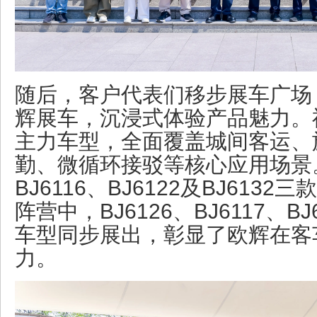
随后，客户代表们移步展车广场
辉展车，沉浸式体验产品魅力。
主力车型，全面覆盖城间客运、
勤、微循环接驳等核心应用场景
BJ6116、BJ6122及BJ61
阵营中，BJ6126、BJ6117、BJ
车型同步展出，彰显了欧辉在客
力。