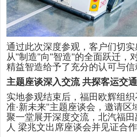
通过此次深度参观，客户们切实
从"制造"向"智造"的全面跃迁
精益智造给予了充分的认可与信
主题座谈深入交流 共探客运交
实地参观结束后，福田欧辉组织召
准·新未来"主题座谈会，邀请区
聚一堂展开深度交流，北汽福田
人 梁兆文出席座谈会并见证合