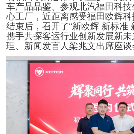
车产品品鉴、参观北汽福田科技
心工厂，近距离感受福田欧辉科
结束后，召开了“新欧辉 新标准
携手共探客运行业创新发展新未
理、新闻发言人梁兆文出席座谈