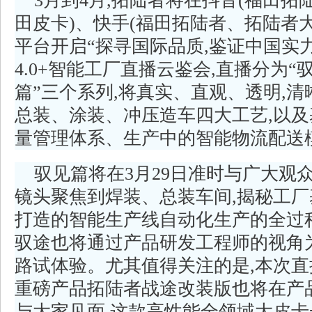
3月到4月,拓陆者将在抖音(福田
田皮卡)、快手(福田拓陆者、拓陆者
平台开启“探寻国际品质,鉴证中国实
4.0+智能工厂直播云鉴会,直播分为
篇”三个系列,将真实、直观、透明,
总装、涂装、冲压造车四大工艺,以
量管理体系、生产中的智能物流配送
驭见篇将在3月29日准时与广大观
镜头聚焦到焊装、总装车间,揭秘工厂基
打造的智能生产线自动化生产的全过
驭途也将通过产品研发工程师的视角
路试体验。尤其值得关注的是,本次直
重磅产品拓陆者战途改装版也将在产
与大家见面,这款高性能全领域大皮