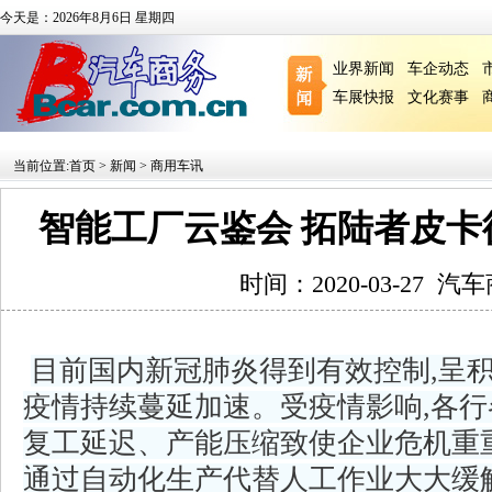
今天是：2026年8月6日 星期四
业界新闻
车企动态
车展快报
文化赛事
当前位置:
首页
>
新闻
>
商用车讯
智能工厂云鉴会 拓陆者皮
时间：2020-03-27
汽车
目前国内新冠肺炎得到有效控制,呈积
疫情持续蔓延加速。受疫情影响,各
复工延迟、产能压缩致使企业危机重
通过自动化生产代替人工作业大大缓