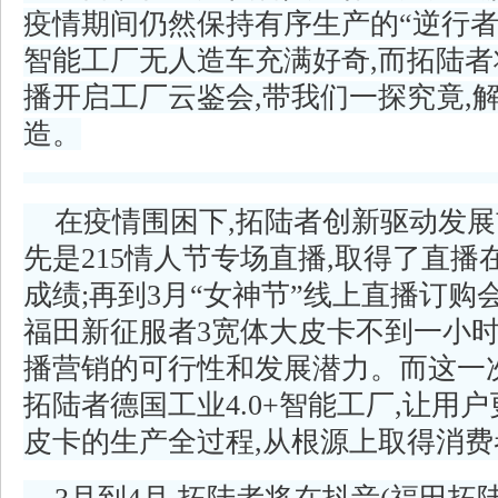
疫情期间仍然保持有序生产的“逆行者
智能工厂无人造车充满好奇,而拓陆者将
播开启工厂云鉴会,带我们一探究竟,
造。
在疫情围困下,拓陆者创新驱动发展
先是215情人节专场直播,取得了直播
成绩;再到3月“女神节”线上直播订购会
福田新征服者3宽体大皮卡不到一小时
播营销的可行性和发展潜力。而这一
拓陆者德国工业4.0+智能工厂,让用
皮卡的生产全过程,从根源上取得消