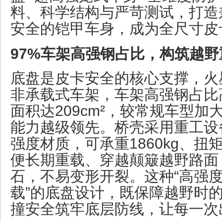
料、科学结构与严苛测试，打造
安全的铠甲车身，成为全尺寸皮
97%车架高强钢占比，构筑越
底盘是皮卡安全的核心支撑，火
非承载式车架，车架高强钢占比
面积达209cm²，较常规车型加
能力越级领先。桥壳采用重工设备
强度材质，可承重1860kg、扭矩
便长期重载、穿越颠簸越野路面
石，不易变形开裂。这种“高强
载”的底盘设计，既保障越野时
撞安全筑牢底层防线，让每一次