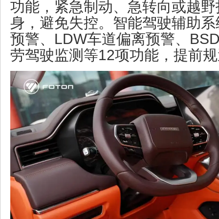
功能，紧急制动、急转向或越野
身，避免失控。智能驾驶辅助系
预警、LDW车道偏离预警、BS
劳驾驶监测等12项功能，提前