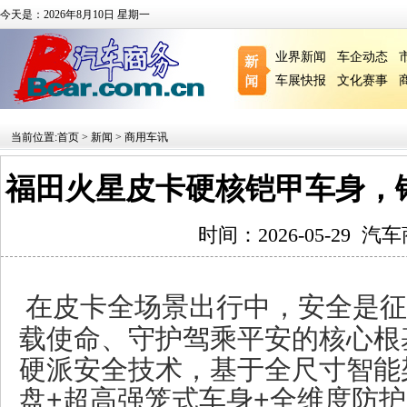
今天是：2026年8月10日 星期一
业界新闻
车企动态
车展快报
文化赛事
当前位置:
首页
>
新闻
>
商用车讯
福田火星皮卡硬核铠甲车身，
时间：2026-05-29
汽车
在皮卡全场景出行中，安全是征
载使命、守护驾乘平安的核心根
硬派安全技术，基于全尺寸智能
盘+超高强笼式车身+全维度防