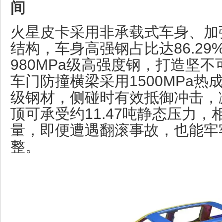
间
火星皮卡采用非承载式车身、加
结构，车身高强钢占比达86.2
980MPa级高强度钢，打造坚
车门防撞横梁采用1500MPa
级钢材，侧碰时有效抵御冲击，
顶可承受约11.47吨静态压力，
量，即便遭遇翻滚事故，也能牢
整。