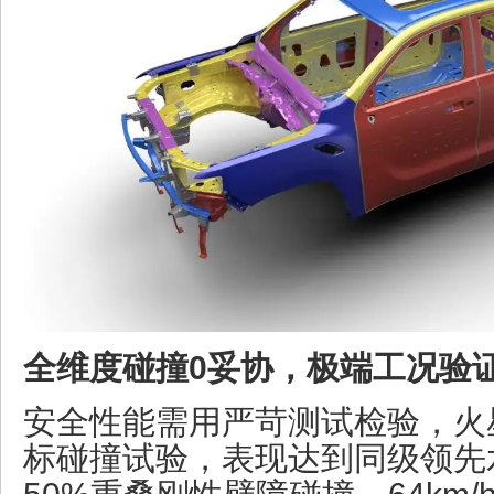
全维度碰撞0妥协，极端工况验
安全性能需用严苛测试检验，火
标碰撞试验，表现达到同级领先水平