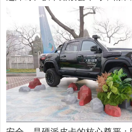
安全，是硬派皮卡的核心尊严；