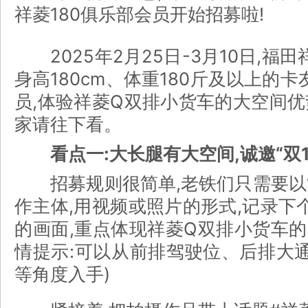
祥菱180俱乐部会员开始招募啦!
2025年2月25日-3月10日,福
身高180cm、体重180斤及以上的卡
员,体验祥菱Q双排小货车的大空间优
家请往下看。
看点一:大长腿有大空间,诚邀“双1
招募规则很简单,老铁们只需要以“
作主体,用视频或照片的形式,记录下
的画面,重点体现祥菱Q双排小货车的
情提示:可以从前排驾驶位、后排大
等角度入手)