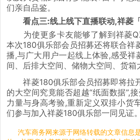
们亲自品鉴。
看点三:线上线下直播联动,祥菱
为使更多卡友能够了解到祥菱Q双
本次180俱乐部会员招募还将联合祥
播,与广大用户一起线上体验,感受祥
间、后排大空间、储物大空间、货箱
祥菱180俱乐部会员招募即将拉开
的大空间究竟能否超越“纸面数据”,接
力量与身高考验,重新定义双排小货
们参与加入祥菱180俱乐部一同见证
汽车商务网来源于网络转载的文章信息是