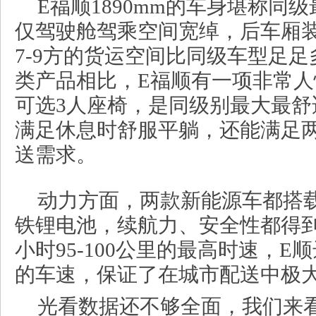
E福顺1890mm的车身堪称同
仅驾驶舱驾乘空间宽绰，后车厢
7-9方的货运空间比同级车型足
类产品相比，E福顺有一项非常
可选3人座椅，是同级别最大最舒
满足休息时舒服平躺，还能满足
送需求。
动力方面，两款新能源车都搭
铁锂电池，续航力、安全性都得
小时95-100公里的最高时速，E
的车速，保证了在城市配送中极
光看数据还不够全面，我们来