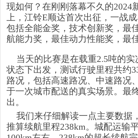
现如何？在刚刚落幕不久的202
上，江铃E顺达首次出征，一战
包括全能金奖，技术创新奖，最
航能力奖，最佳动力性能奖，最
当天的比赛是在载重2.5吨的实
状态下出发，测试行驶里程共约33
路况，包括高速路况、中速路况
于一次城市配送的真实场景。最
出。
我们来仔细解读一点主要数据，
推算续航里程238km。城配运输
100km左右，238km的超长续