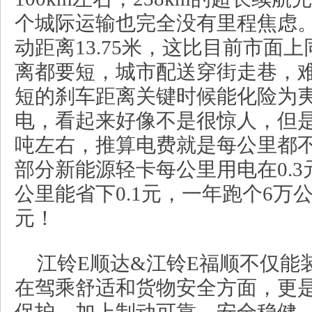
个城际运输也完全没有里程焦虑。紧急
动距离13.75米，这比目前市面
离都要短，城市配送穿街走巷，
短的刹车距离关键时候能化险为夷
电，看起来好像不是很惊人，但是
吨左右，推算电费就是每公里都不到
部分新能源轻卡每公里用电在0.3
公里能省下0.1元，一年跑个6万
元！
江铃E顺达&江铃E福顺不仅能
在驾乘舒适和货物安全方面，更