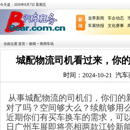
今天是：2026年8月7日 星期五
业界新闻
车企动态
车展快报
文化赛事
当前位置:
首页
>
新闻
>
商用车讯
城配物流司机看过来，你
时间：2024-10-21
汽车
从事城配物流的司机们，你们的
对了吗？空间够大么？续航够用
近期你们有买车换车的需求，可以
日广州车展即将亮相两款江铃新