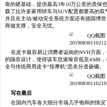
靠的硬基础，提供最高3年10万公里的质保
载了比许多家用轿车与SUV配置都要高的双
并且在主动/被动安全系统方面还有德国博
商做支撑，安全无忧。
在皮卡最容易让消费者诟病的NVH方面，长
的隔音设计，使得该车怠速噪音低至43dB
全与传统商用皮卡“按摩机”恶名分道扬镳。
写在最后
在国内汽车各大细分市场几乎饱和的情况