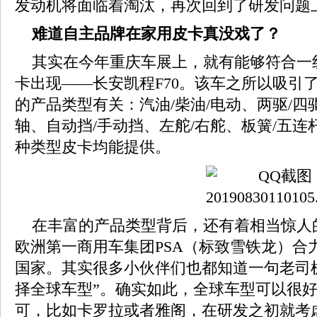
发动机将面临着淘汰，再次回到了研发问题
难道自主品牌在家用皮卡真没戏了？
其实在今年重庆车展上，就有能够符合一
卡出现——长安凯程F70。该车之所以吸引
的产品类型有关：汽油/柴油/电动、两驱/四
轴、自动挡/手动挡、左舵/右舵、板簧/五
种类型皮卡均能提供。
在丰富的产品类型背后，还有着相当惊人
欧洲第一商用车集团PSA（标致雪铁龙）合
国家。其实很多小伙伴们也都知道一句老司
择全球车型”。确实如此，全球车型可以很
可，比如卡罗拉或者雅阁，在研发之初就考