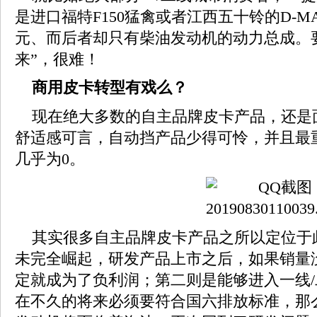
是进口福特F150猛禽或者江西五十铃的D-MA
元、而后者却只有柴油发动机的动力总成。
来”，很难！
商用皮卡转型有戏么？
现在绝大多数的自主品牌皮卡产品，还是
舒适感可言，自动挡产品少得可怜，并且最
几乎为0。
其实很多自主品牌皮卡产品之所以定位于
未完全崛起，研发产品上市之后，如果销量
定就成为了负利润；第二则是能够进入一线
在不久的将来必须要符合国六排放标准，那