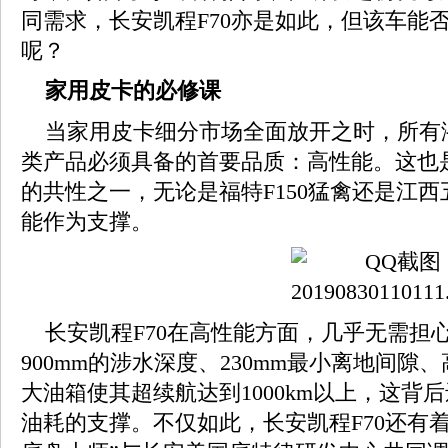
同需求，长安凯程F70亦是如此，但该车能
呢？
家用皮卡的必修课
当家用皮卡细分市场全面放开之时，所有
类产品必须具备的首要品质：高性能。这也
的共性之一，无论是福特F150猛禽还是江西
能作为支撑。
长安凯程F70在高性能方面，几乎无需担
900mm的涉水深度、230mm最小离地间隙、
大油箱使其超续航达到1000km以上，这背后
油耗的支撑。不仅如此，长安凯程F70还有着P