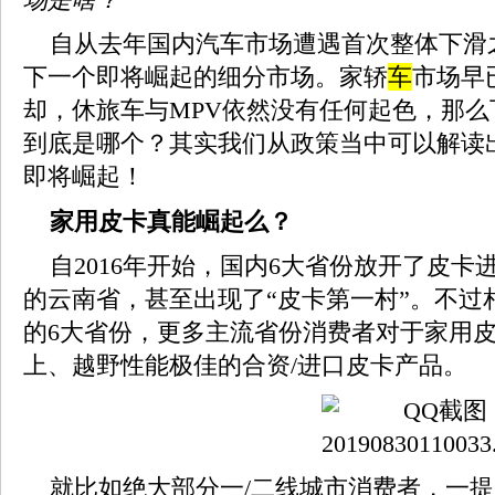
自从去年国内汽车市场遭遇首次整体下滑
下一个即将崛起的细分市场。家轿
车
市场早
却，休旅车与MPV依然没有任何起色，那
到底是哪个？其实我们从政策当中可以解读
即将崛起！
家用皮卡真能崛起么？
自2016年开始，国内6大省份放开了皮
的云南省，甚至出现了“皮卡第一村”。不过
的6大省份，更多主流省份消费者对于家用
上、越野性能极佳的合资/进口皮卡产品。
就比如绝大部分一/二线城市消费者，一