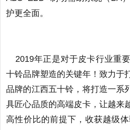
护
更全面。
2019年正是对于皮卡行业重
十铃品牌塑造的关键年！致力于
品牌的
江西五十铃
，将打造一系
具匠心品质的高端皮卡，
让越来
高性价比的前提下，收
获越级体