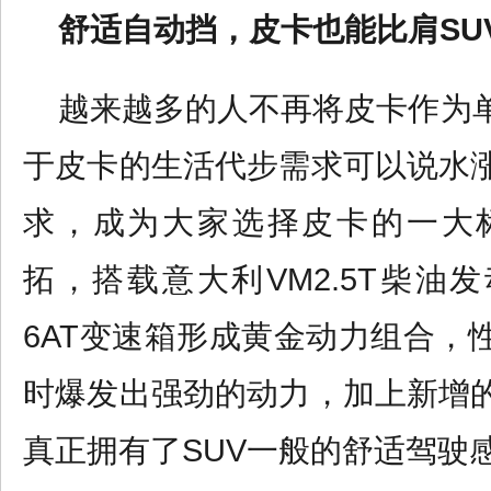
舒适自动挡，皮卡也能比肩
S
U
越来越多的人不再将皮卡作为
于皮卡的生活代步需求可以说水
求，成为大家选择皮卡的一大
拓，搭载意大利VM2.5T柴油
6AT变速箱形成黄金动力组合，
时爆发出强劲的动力，加上新增
真正拥有了SUV
一般的舒适驾驶