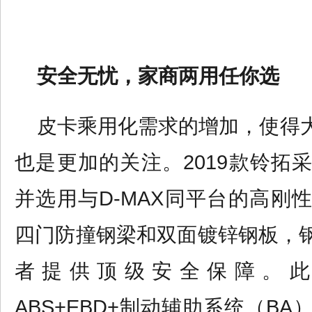
安全无忧，家商两用任你选
皮卡乘用化需求的增加，使得
也是更加的关注。
2019
款铃拓
并选用与
D-MAX同平台
的
高刚
四门防撞钢梁和双面镀锌钢板，
者提供顶级安全保障。
ABS+EBD+制动辅助系统（BA