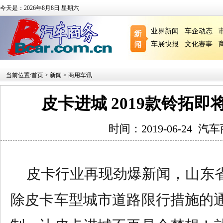
今天是：2026年8月8日 星期六
业界新闻
车企动态
车展快报
文化赛事
当前位置:
首页
>
新闻
>
商用车讯
皮卡进城 2019款铃拓
时间：2019-06-24
汽车
皮卡行业再现劲爆新闻，山东
除皮卡车型城市道路限行措施的