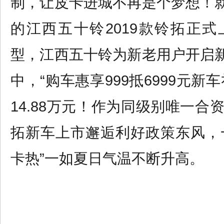
制，让皮卡进城不再是个梦想！
的江西五十铃
2019款铃拓正
型，江西五十铃为新老用户开启
中，“购车惠享999抵6999元新车礼
14.88
万元！作为同级别唯一合
拓新车上市邂逅利好政策东风，
卡热”一如夏日气温不断升高。