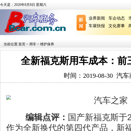
今天是：2026年8月8日 星期六
业界新闻
车企动态
车展快报
文化赛事
当前位置:
首页
>
用车
>
维护保养
全新福克斯用车成本：前三
时间：2019-08-30
汽车
编辑点评：
国产新福克斯于2
作为全新换代的第四代产品，新