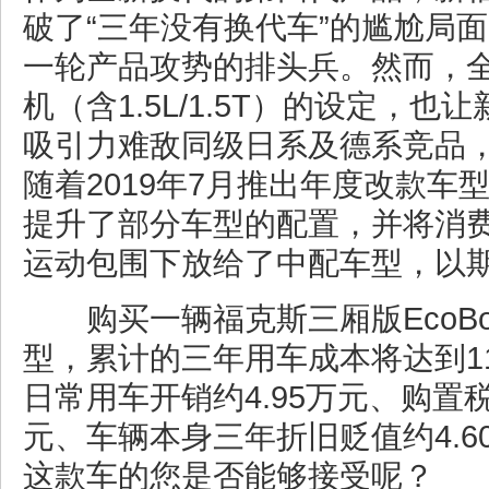
破了“三年没有换代车”的尴尬局
一轮产品攻势的排头兵。然而，
机（含1.5L/1.5T）的设定，
吸引力难敌同级日系及德系竞品
随着2019年7月推出年度改款车
提升了部分车型的配置，并将消费者喜
运动包围下放给了中配车型，以
购买一辆福克斯三厢版EcoBoos
型，累计的三年用车成本将达到11
日常用车开销约4.95万元、购置税
元、车辆本身三年折旧贬值约4.
这款车的您是否能够接受呢？