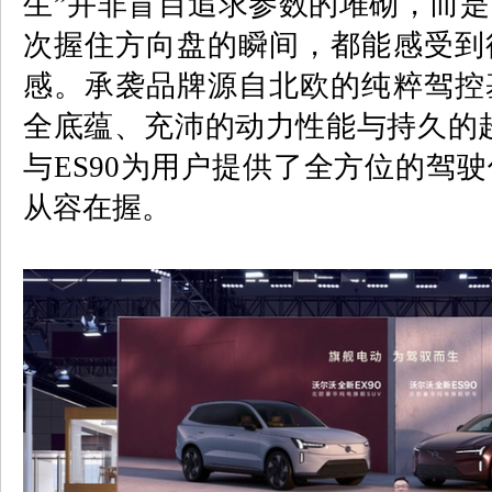
生
”
并非盲目追求参数的堆砌，而是
次握住方向盘的瞬间，都能感受到
感。承袭品牌源自北欧的纯粹驾控
全底蕴、充沛的动力性能与持久的
与
ES90
为用户提供了全方位的驾驶
从容在握。