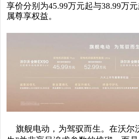
享价分别为
45.99
万元起与
38.99
万元
属尊享权益。
旗舰电动，为驾驭而生。在沃尔