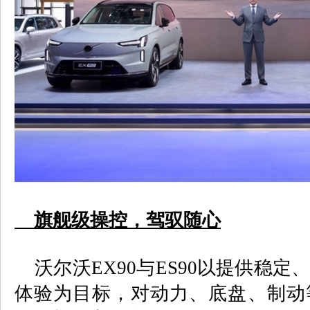
旗舰级操控，驾驭随心
沃尔沃
EX90
与
ES90
以提供稳定
体验为目标，对动力、底盘、制动