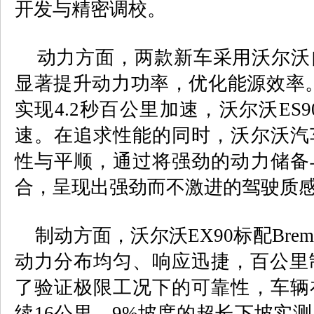
开发与精密调校。
动力方面，两款新车采用沃尔沃
显著提升动力功率，优化能源效率
实现
4.2
秒百公里加速，沃尔沃
ES9
速。在追求性能的同时，沃尔沃汽
性与平顺，通过将强劲的动力储备
合，呈现出强劲而不激进的驾驶质
制动方面，沃尔沃
EX90
标配
Brem
动力分布均匀、响应迅捷，百公里
了验证极限工况下的可靠性，车辆
续
16
公里、
9%
坡度的超长下坡实测