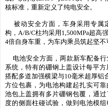
核标准，重新定义了纯电安全。
被动安全方面，车身采用专属定
构，
A/B/C
柱均采用
1,500MPa
超高
4
倍自身车重，为车内乘员筑起坚不
电池安全方面，两款新车配备行
系统，特有的硼钢上盖设计每平方
搭配多道加强横梁与
10
毫米超厚铝
方位包裹，为电池构建起扎实可靠
池包上盖拥有多片硼钢包覆，通过
度的侧面柱碰试验，做到电池模组