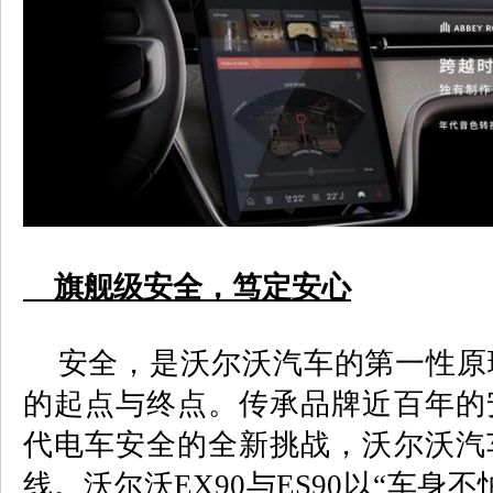
旗舰级安全，笃定安心
安全，是沃尔沃汽车的第一性原
的起点与终点。传承品牌近百年的
代电车安全的全新挑战，沃尔沃汽
线。沃尔沃
EX90
与
ES90
以
“
车身不