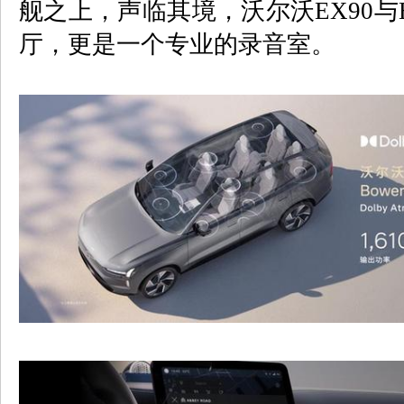
舰之上，声临其境，沃尔沃
EX90
与
厅，更是一个专业的录音室。