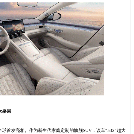
大格局
全球首发亮相。作为新生代家庭定制的旗舰
SUV
，该车“
532
”超大