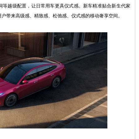
洞等越级配置，让日常用车更具仪式感。新车精准贴合新生代家
用户带来高级感、精致感、松弛感、仪式感的移动奢享空间。