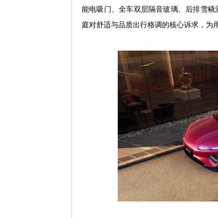
能电吸门、全车双层隔音玻璃、后排雪橇
庭对舒适与品质出行格调的核心诉求，为