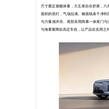
尺寸奠定旗舰体量，大五座自在舒展，六
面积的前灯，气场拉满。侧面线条干净利
与力量感并存。尾部采用阔幕一体尾门与
与海雾紫两款高定车色，
让产品在实用之