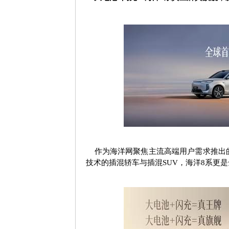
作为海洋网聚焦主流高端用户需求推出
技术的插混轿车与插混
SUV
，海洋
8
系更是