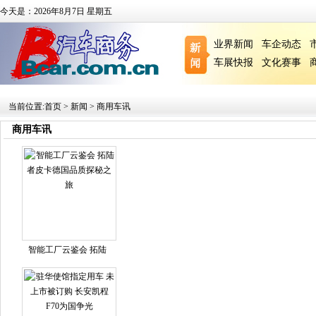
今天是：2026年8月7日 星期五
业界新闻
车企动态
车展快报
文化赛事
当前位置:
首页
>
新闻
>
商用车讯
商用车讯
智能工厂云鉴会 拓陆