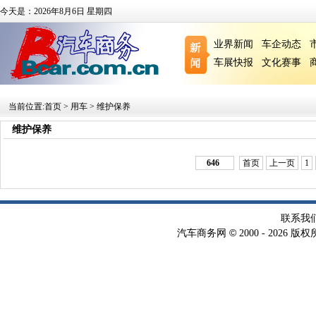
今天是：2026年8月6日 星期四
业界新闻
车企动态
车展快报
文化赛事
当前位置:
首页
>
用车
>
维护保养
维护保养
646
首页
上一页
1
联系我
©
汽车商务网
2000 -
2026 版