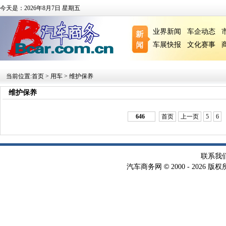
今天是：2026年8月7日 星期五
业界新闻
车企动态
车展快报
文化赛事
当前位置:
首页
>
用车
>
维护保养
维护保养
646
首页
上一页
5
6
联系我
©
汽车商务网
2000 -
2026 版