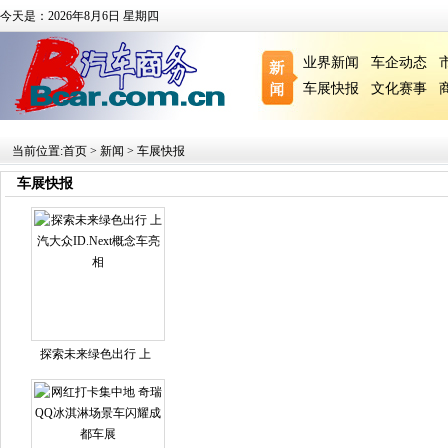
今天是：2026年8月6日 星期四
业界新闻
车企动态
车展快报
文化赛事
当前位置:
首页
>
新闻
>
车展快报
车展快报
探索未来绿色出行 上