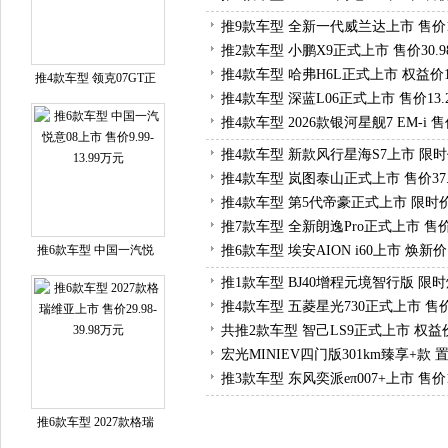
推9款车型 全新一代威兰达上市 售价15.
推2款车型 小鹏X9正式上市 售价30.98
推4款车型 哈弗H6L正式上市 权益价10.
推4款车型 领克07GT正
推4款车型 深蓝L06正式上市 售价13.29
推4款车型 2026款银河星舰7 EM-i 售价
推4款车型 新款风行星海S7上市 限时价10
推4款车型 岚图泰山正式上市 售价37.99
推4款车型 第5代帝豪正式上市 限时价6.
推7款车型 全新朗逸Pro正式上市 售价8.
推6款车型 中国一汽悦
推6款车型 埃安AION i60上市 焕新价10
推1款车型 BJ40增程元境智行版 限时
推4款车型 五菱星光730正式上市 售价7.
共推2款车型 智己LS9正式上市 权益价32
宏光MINIEV四门版301km臻享+款 
推3款车型 东风奕派eπ007+上市 售价13
推6款车型 2027款格瑞