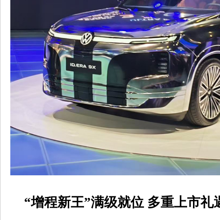
“增程新王”满级就位 多重上市礼