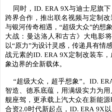
同时，
ID. ERA 9X
与迪士尼旗下
跨界合作，推出联名视频与定制改
与银河传奇相遇，“超级大众”的想
大战：曼达洛人和古古》大电影
以“原力”为设计灵感，传递具有情
战元素的
ID. ERA 9X
定制改装车，
象边界的全新载体。
“超级大众，超乎想象”。
ID. ER
智造、德系底蕴，用满级实力为用
舰座驾，更承载上汽大众在新能源
合资
2.0
时代新起点，
ID. ERA 9X
以