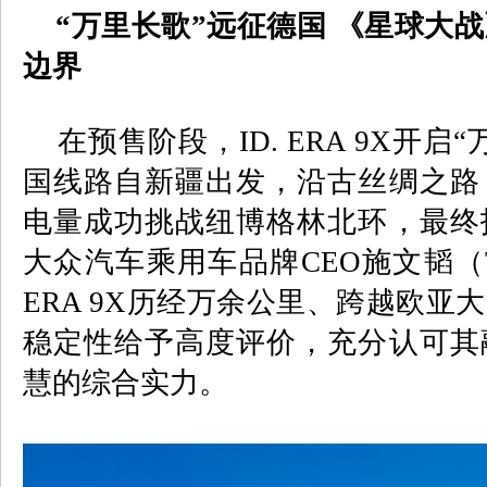
“万里长歌”远征德国 《星球大战
边界
在预售阶段，
ID. ERA 9X
开启“
国线路自新疆出发，沿古丝绸之路
电量成功挑战纽博格林北环，最终
大众汽车乘用车品牌
CEO
施文韬（
ERA 9X
历经万余公里、跨越欧亚大
稳定性给予高度评价，充分认可其
慧的综合实力。