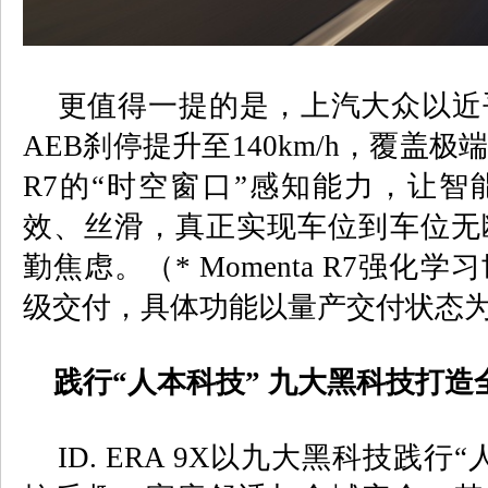
更值得一提的是，上汽大众以近
AEB
刹停提升至
140km/h
，覆盖极
R7
的“时空窗口”感知能力，让智
效、丝滑，真正实现车位到车位无
勤焦虑。（
* Momenta R7
强化学习
级交付，具体功能以量产交付状态
践行“人本科技” 九大黑科技打造
ID. ERA 9X
以九大黑科技践行“