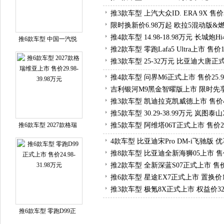
推3款车型 上汽大众ID. ERA 9X 售价30
限时换新价6.98万起 欧拉5混动版
推4款车型 14.98-18.98万元 长城炮
推6款车型 中国一汽悦
推2款车型 零跑Lafa5 Ultra上市 售价11
推3款车型 25-32万元 比亚迪大唐
推4款车型 问界M6正式上市 售价25.9-
吉利银河M9黑金智曜版上市 限时先享
推3款车型 凯迪拉克凯威德上市 售价46.
推5款车型 30.29-38.99万元 岚图
推6款车型 2027款格瑞
推5款车型 阿维塔06T正式上市 售价21.
4款车型 比亚迪宋Pro DM-i飞驰版 优享价
推8款车型 比亚迪全新海狮05上市 售价9.
推2款车型 全新深蓝S07正式上市 售价15
推6款车型 星途EX7正式上市 置换价19.
推3款车型 极氪8X正式上市 权益价32.9
推6款车型 零跑D99正