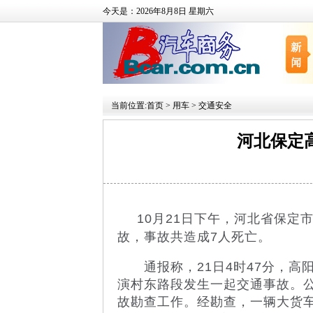
今天是：2026年8月8日 星期六
当前位置:
首页
>
用车
>
交通安全
河北保定
10月21日下午，河北省保
故，事故共造成7人死亡。
通报称，21日4时47分，高阳
演村东路段发生一起交通事故。
故勘查工作。经勘查，一辆大货