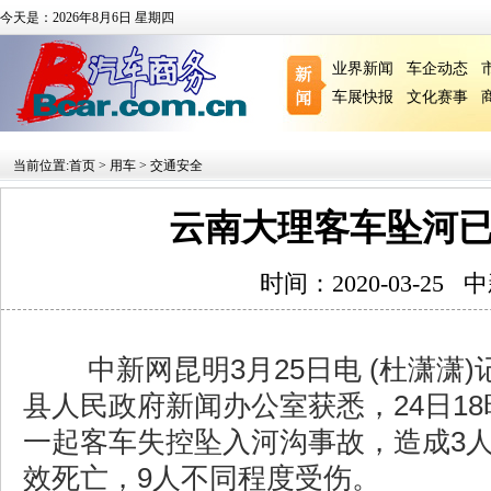
今天是：2026年8月6日 星期四
业界新闻
车企动态
车展快报
文化赛事
当前位置:
首页
>
用车
>
交通安全
云南大理客车坠河已
时间：2020-03-25
中新网昆明3月25日电 (杜潇潇)
县人民政府新闻办公室获悉，24日18
一起客车失控坠入河沟事故，造成3人
效死亡，9人不同程度受伤。