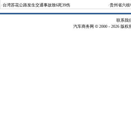
·
台湾苏花公路发生交通事故致6死39伤
·
贵州省六枝
联系我
©
汽车商务网
2000 -
2026 版