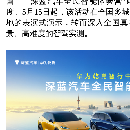
国——深蓝汽车全民智能体验营”
度。
5
月
15
日起，该活动在全国多城
地的表演式演示，转而深入全国真
景、高难度的智驾实测。