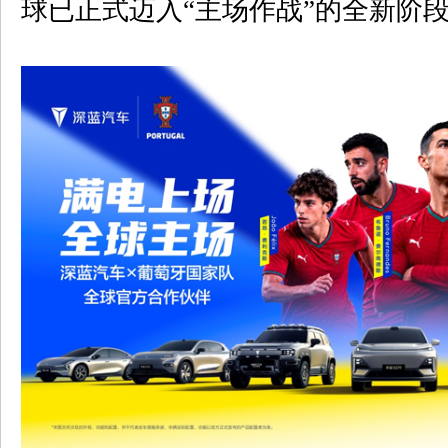
球已正式迈入“主场作战”的全新阶