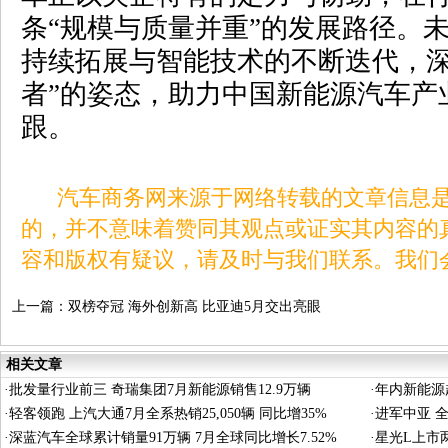
条“规模与质量并重”的发展路径。
持续拓展与智能技术的不断迭代，深
者”的姿态，助力中国新能源汽车产
跟。
汽车商务网来源于网络转载的文章信息是
的，并不意味着赞同其观点或证实其内容的
容和版权有疑议，请及时与我们联系。我们
上一篇：
双榜夺冠 海外创新高 比亚迪5月交出亮眼
成绩单
相关文章
·
批发量行业前三 奇瑞集团7月新能源销售12.9万辆
·
年内新能源超
·
轻客领跑 上汽大通7月全系热销25,050辆 同比增35%
·
进军中亚 全
·
深蓝汽车全球累计销量91万辆 7月全球同比增长7.52%
·
星光L上市两