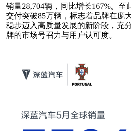
销量
28,704
辆，同比增长
167%
。至
交付突破
85
万辆，标志着品牌在庞
稳步迈入高质量发展的新阶段，充
牌的市场号召力与用户认可度。