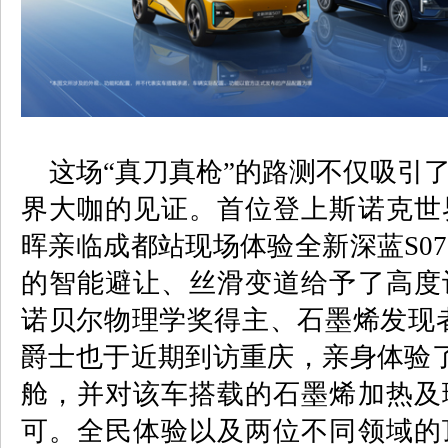
这场“真刀真枪”的路测不仅吸引
界大咖的见证。首位登上斯诺克世
晖亲临成都站现场体验全新深蓝
S07
的智能避让、丝滑变道给予了高度
诺贝尔物理学奖得主、石墨烯发现
爵士也于近期到访重庆，亲身体验
舱，并对该车搭载的石墨烯加热及
可。全民体验以及两位不同领域的