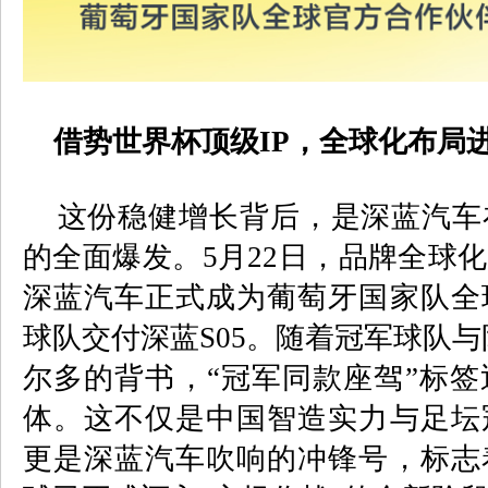
借势世界杯顶级
IP
，全球化布局进
这份稳健增长背后，是深蓝汽车
的全面爆发。
5
月
22
日，品牌全球化
深蓝汽车正式成为葡萄牙国家队全
球队交付深蓝
S05
。随着冠军球队与
尔多的背书，“冠军同款座驾”标
体。这不仅是中国智造实力与足坛
更是深蓝汽车吹响的冲锋号，标志