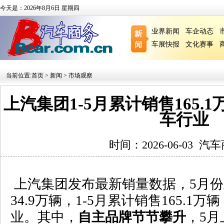
今天是：2026年8月6日 星期四
业界新闻
车企动态
车展快报
文化赛事
当前位置:
首页
>
新闻
>
市场观察
上汽集团1-5月累计销售165.
车行业
时间：2026-06-03
汽车
上汽集团发布最新销量数据，
5
月份
34.9
万辆，
1-5
月累计销售
165.1
万辆
业。其中，
自主品牌节节攀升
，
5
月