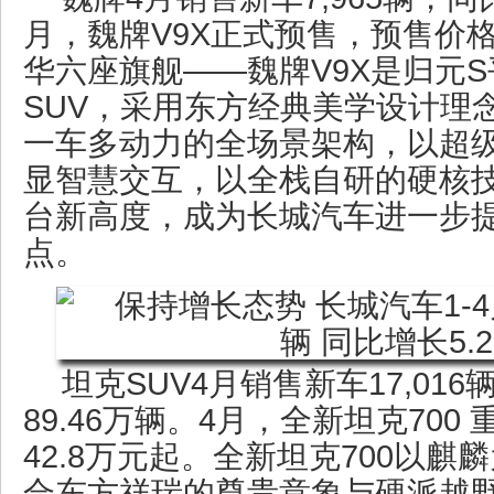
月，魏牌V9X正式预售，预售价格3
华六座旗舰——魏牌V9X是归元
SUV，采用东方经典美学设计理
一车多动力的全场景架构，以超级
显智慧交互，以全栈自研的硬核
台新高度，成为长城汽车进一步
点。
坦克SUV4月销售新车17,01
89.46万辆。4月，全新坦克70
42.8万元起。全新坦克700以
合东方祥瑞的尊贵意象与硬派越