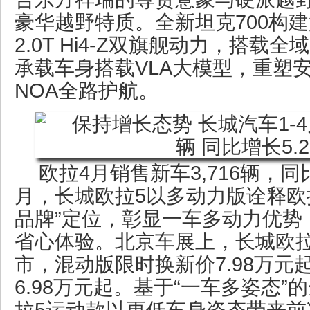
豪华越野特质。全新坦克700构建第二
2.0T Hi4-Z双旗舰动力，搭载
承载车身搭载VLA大模型，重塑
NOA全路护航。
欧拉4月销售新车3,716辆，同比
月，长城欧拉5以多动力版诠释欧
品牌”定位，彰显一车多动力优势
省心体验。北京车展上，长城欧拉
市，混动版限时换新价7.98万
6.98万元起。基于“一车多姿态
拉5运动款以更低车身姿态带来前