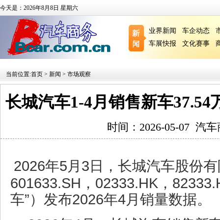
今天是：2026年8月8日 星期六
业界新闻
车企动态
车展快报
文化赛事
当前位置:
首页
>
新闻
>
市场观察
长城汽车1-4月销售新车37.54
时间：2026-05-07
汽车
2026年5月3日，长城汽车股份
601633.SH，02333.HK，82
车”）发布2026年4月销量数据。