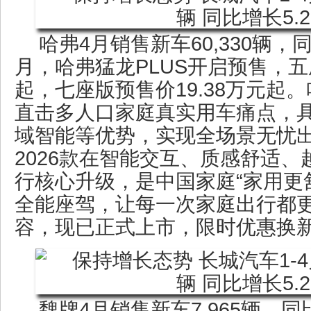
哈弗4月销售新车60,330辆，同
月，哈弗猛龙PLUS开启预售，五座
起，七座版预售价19.38万元起。
直击多人口家庭真实用车痛点，
域智能等优势，实现全场景无忧出
2026款在智能交互、质感舒适
行核心升级，是中国家庭“家用更
全能座驾，让每一次家庭出行都
容，现已正式上市，限时优惠换新价
魏牌4月销售新车7,965辆，同比