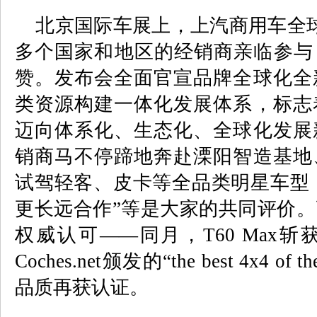
北京国际车展上，上汽商用车全
多个国家和地区的经销商亲临参与
赞。发布会全面官宣品牌全球化全
类资源构建一体化发展体系，标志
迈向体系化、生态化、全球化发展
销商马不停蹄地奔赴溧阳智造基地
试驾轻客、皮卡等全品类明星车型，“
更长远合作”等是大家的共同评价
权威认可——同月，
T60 Max
斩
Coches.net
颁发的“
the best 4x4 of th
品质再获认证。