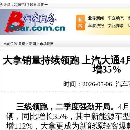
今天是：2026年8月10日 星期一
业界新闻
车企动态
车展快报
文化赛事
当前位置:
首页
>
新闻
>
市场观察
大拿销量持续领跑 上汽大通4月热
增35%
时间：2026-05-06
汽车
三线领跑，二季度强劲开局。
4
月
辆，同比增长
35%
，其中新能源车
增
112%
，大拿更成为新能源轻客爆