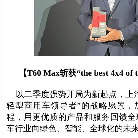
【
T60 Max
斩获“
the best 4x4 of 
以二季度强势开局为新起点，上汽
轻型商用车领导者”的战略愿景，
程，用更优质的产品和服务回馈全
车行业向绿色、智能、全球化的未