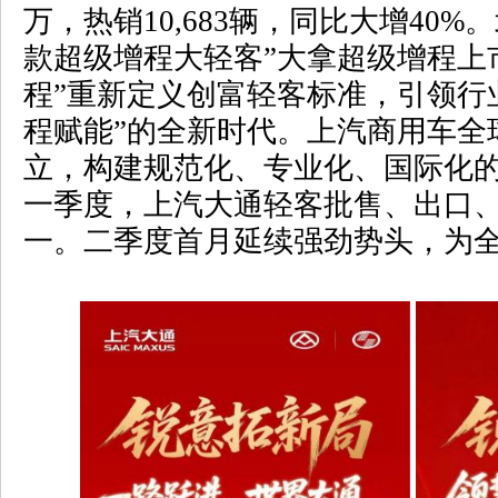
万，热销
10,683
辆，同比大增
40%
。
款超级增程大轻客”大拿超级增程上
程”重新定义创富轻客标准，引领行业
程赋能”的全新时代。上汽商用车全
立，构建规范化、专业化、国际化
一季度，上汽大通轻客批售、出口
一。二季度首月延续强劲势头，为