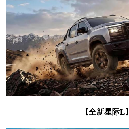
【全新星际
L