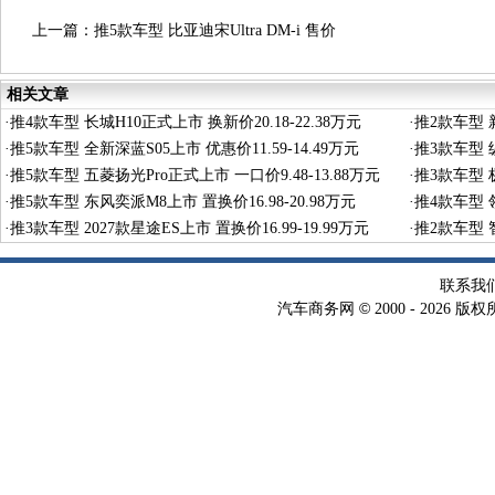
上一篇：
推5款车型 比亚迪宋Ultra DM-i 售价
12.99-15.99万元
相关文章
·
推4款车型 长城H10正式上市 换新价20.18-22.38万元
·
推2款车型 新
·
推5款车型 全新深蓝S05上市 优惠价11.59-14.49万元
·
推3款车型 纵
·
推5款车型 五菱扬光Pro正式上市 一口价9.48-13.88万元
·
推3款车型 极
·
推5款车型 东风奕派M8上市 置换价16.98-20.98万元
·
推4款车型 领
·
推3款车型 2027款星途ES上市 置换价16.99-19.99万元
·
推2款车型 智
联系我
©
汽车商务网
2000 -
2026 版