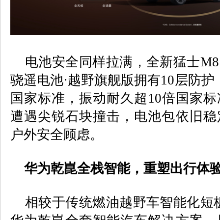
电池安全同样拉满，全新猛士
M8
骁遥电池·越野旗舰版拥有
10
层防护
国家标准，振动耐久超
10
倍国家标
遭遇尖锐石块撞击，电池包依旧稳
户外安全顾虑。
华为乾崑全栈智能，重塑出行体
相较于传统燃油越野车智能化短