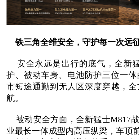
铁三角全维安全，守护每一次远
安全永远是出行的底气，全新
护、被动车身、电池防护三位一体
市短途通勤到无人区深度穿越，全
航。
被动安全方面，全新猛士
M817
业最长一体成型内高压纵梁，车顶