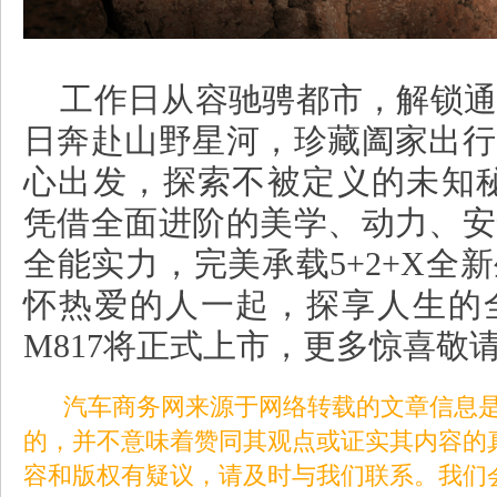
工作日从容驰骋都市，解锁通
日奔赴山野星河，珍藏阖家出行
心出发，探索不被定义的未知
凭借全面进阶的美学、动力、安
全能实力，完美承载
5+2+X
全新
怀热爱的人一起，探享人生的
M817
将正式上市，更多惊喜敬
汽车商务网来源于网络转载的文章信息是
的，并不意味着赞同其观点或证实其内容的
容和版权有疑议，请及时与我们联系。我们