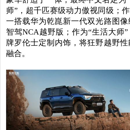
师”，超千匹赛级动力傲视同级；作
一搭载华为乾崑新一代双光路图像
智驾
NCA
越野版；作为“生活大师
牌罗伦士定制内饰，将狂野越野性
融合。