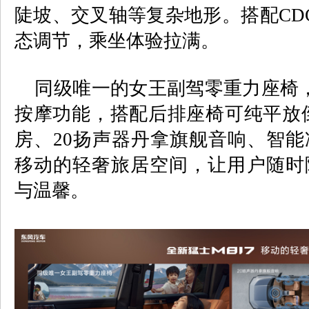
陡坡、交叉轴等复杂地形。搭配
CD
态调节，乘坐体验拉满。
同级唯一的女王副驾零重力座椅
按摩功能，搭配后排座椅可纯平放
房、
20
扬声器丹拿旗舰音响、智能
移动的轻奢旅居空间，让用户随时
与温馨。