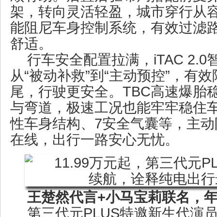
架，转向灵活轻盈，城市穿行从容
能阻尼车身控制系统，有效过滤
舒适。
行车安全配置拉满，iTAC 2.
从“被动补救”到“主动预控”，有
尾，行驶更安全。TBC高速爆胎
与弯道，极速工况也能牢牢稳住
性车身结构、7安全气囊等，主动
在线，出行一路安心无忧。
王楚然代言+小马宝莉联名，
第三代元PLUS特邀新生代演