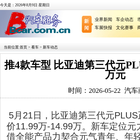
今天是：2026年8月9日 星期日
业界新闻
车企动态
车展快报
文化赛事
当前位置:
首页
>
看车
>
新车动态
推4款车型 比亚迪第三代元PLUS 
万元
时间：2026-05-22
汽车
5月21日，比亚迪第三代元PLU
价11.99万-14.99万。新车定
借全能产品力契合元气青年、年