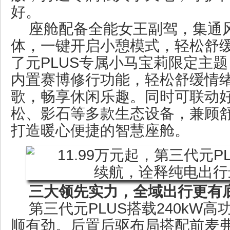
好。
座舱配备全能女王副驾，集通
体，一键开启小憩模式，轻松舒
了元PLUS专属小马宝莉限定主
内置赛博修行功能，轻松舒缓情
歌，畅享休闲乐趣。同时可联动
松、影石等多款生态设备，兼顾
打造暖心便捷的智慧座舱。
三大领先实力，全域出行更有
第三代元PLUS搭载240kW
顺有劲。后置后驱布局搭配前麦