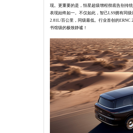
现。更重要的是，恒星超级增程彻底告别传统
表现始终如一。不仅如此，智己LS9拥有同级最长
2.81L/百公里，同级最低。行业首创的ER
书馆级的极致静谧！