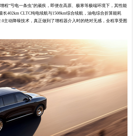
增程“亏电一条虫”的顽疾，即便在高原、极寒等极端环境下，其性能
402km CLTC纯电续航与1508km综合续航，油电综合折算能耗
NC 2.0主动降噪技术，真正做到了增程器介入时的绝对无感，全程享受图