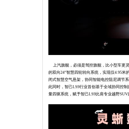
上汽旗舰，必须是驾控旗舰，比小型车更灵活
的双向24°智慧四轮转向系统，实现仅4.95米
闭式智慧空气悬架，协同智能电控阻尼调节系
此同时，智己LS9行业首创基于全域协同控
量四驱系统，赋予智己LS9比肩专业越野SU