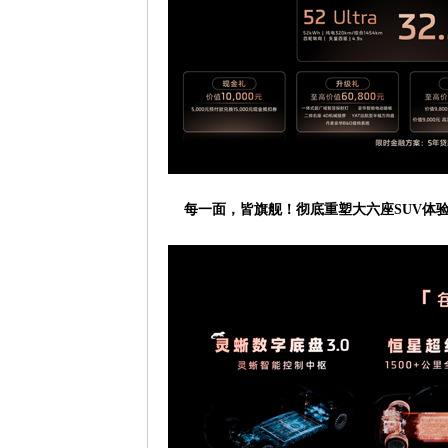
每一面，皆旗舰！彻底重塑大六座SUV体