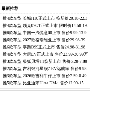
最新推荐
推4款车型 长城H10正式上市 换新价20.18-22.3
·
推4款车型 领克07GT正式上市 限时价14.58-19.
·
推6款车型 中国一汽悦意08上市 售价9.99-13.9
·
推6款车型 2027款格瑞维亚上市 售价29.98-39.
·
推6款车型 零跑D99正式上市 售价24.98-31.98
·
推4款车型 大唐EV正式上市 售价23.99-30.99万
·
推3款车型 极狐贝塔T1焕新上市 售价6.28-7.88
·
推2款车型 吉利银河星舰7 EV远航家 售价9.98-
·
推3款车型 2026款吉利牛仔上市 售价7.59-8.49
·
推5款车型 比亚迪宋Ultra DM-i 售价12.99-15.
·