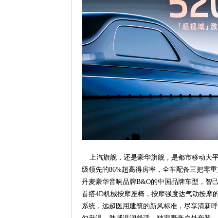
上汽旗舰，还是豪华旗舰，是都市移动大平
级领先的86%超高得房率，全车配备三把零
丹麦豪华音响品牌B&O的中国品牌车型，智
首搭4D机械按摩座椅，按摩强度达气动按摩
系统，远超医用建筑的新风标准，尽享清新呼