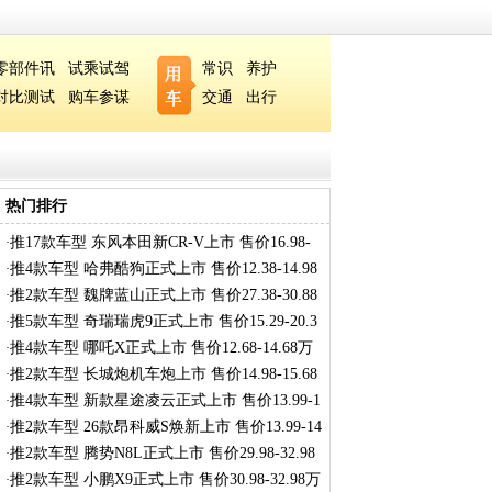
零部件讯
试乘试驾
常识
养护
对比测试
购车参谋
交通
出行
热门排行
推17款车型 东风本田新CR-V上市 售价16.98-
·
27
推4款车型 哈弗酷狗正式上市 售价12.38-14.98
·
推2款车型 魏牌蓝山正式上市 售价27.38-30.88
·
推5款车型 奇瑞瑞虎9正式上市 售价15.29-20.3
·
推4款车型 哪吒X正式上市 售价12.68-14.68万
·
推2款车型 长城炮机车炮上市 售价14.98-15.68
·
推4款车型 新款星途凌云正式上市 售价13.99-1
·
推2款车型 26款昂科威S焕新上市 售价13.99-14
·
推2款车型 腾势N8L正式上市 售价29.98-32.98
·
推2款车型 小鹏X9正式上市 售价30.98-32.98万
·