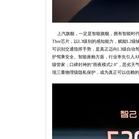
上汽旗舰，一定是智能旗舰，拥有智能时代最
Thor芯片，以L3级别的感知能力，赋能L2级辅
可识别交通指挥手势，是真正迈向L3级自动驾
护驾乘安全。智能座舱方面，行业率先引入AI
级管家；口碑封神的“雨夜模式2.0”，恶劣
现三重物理级隐私保护，成为真正可以信赖的