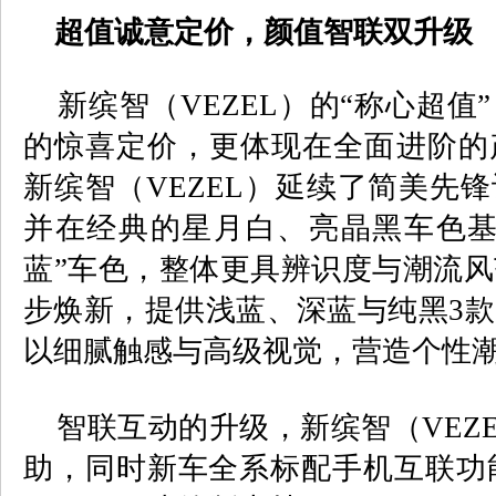
超值诚意定价，颜值智联双升级
新缤智（
VEZEL
）的“称心超值
的惊喜定价，更体现在全面进阶的
新缤智（
VEZEL
）延续了简美先锋
并在经典的星月白、亮晶黑车色基
蓝”车色，整体更具辨识度与潮流
步焕新，提供浅蓝、深蓝与纯黑
3
款
以细腻触感与高级视觉，营造个性
智联互动的升级，新缤智（
VEZ
助，同时新车全系标配手机互联功