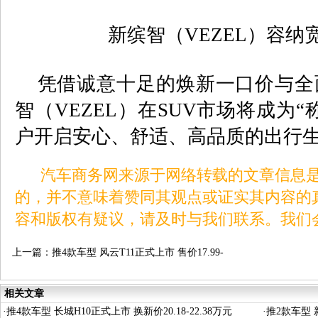
新缤智（
VEZEL
）容纳
凭借诚意十足的焕新一口价与全
智（
VEZEL
）在
SUV
市场将成为“
户开启安心、舒适、高品质的出行
汽车商务网来源于网络转载的文章信息是
的，并不意味着赞同其观点或证实其内容的
容和版权有疑议，请及时与我们联系。我们
上一篇：
推4款车型 风云T11正式上市 售价17.99-
23.99万元
相关文章
·
推4款车型 长城H10正式上市 换新价20.18-22.38万元
·
推2款车型 新