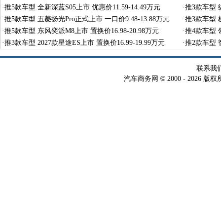
·
推5款车型 全新深蓝S05上市 优惠价11.59-14.49万元
·
推3款车型 纵
·
推5款车型 五菱扬光Pro正式上市 一口价9.48-13.88万元
·
推3款车型 极
·
推5款车型 东风奕派M8上市 置换价16.98-20.98万元
·
推4款车型 领
·
推3款车型 2027款星途ES上市 置换价16.99-19.99万元
·
推2款车型 智
联系我
©
汽车商务网
2000 -
2026 版