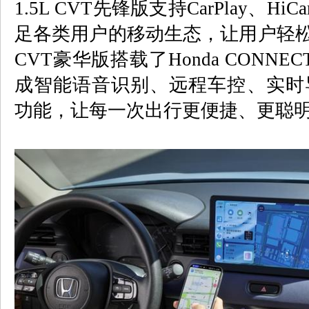
1.5L CVT
先锋版支持
CarPlay
、
HiCa
足各类用户的移动生态，让用户轻松
CVT
豪华版搭载了
Honda CONNECT
成智能语音识别、远程车控、实时
功能，让每一次出行更便捷、更聪