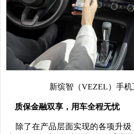
新缤智（
VEZEL
）手机
质保金融双享，用车全程无忧
除了在产品层面实现的各项升级