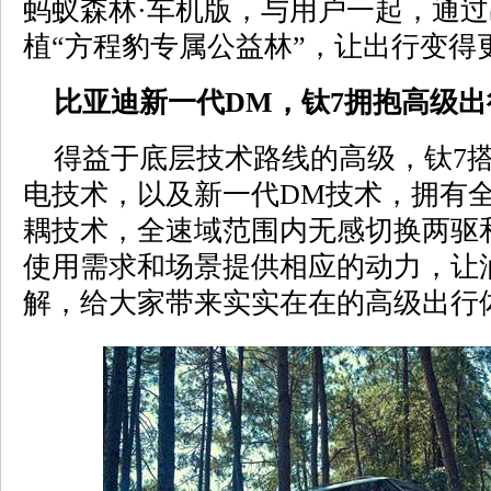
蚂蚁森林·车机版，与用户一起，通
植“方程豹专属公益林”，让出行变得
比亚迪新一代DM，钛7拥抱高级出
得益于底层技术路线的高级，钛7搭
电技术，以及新一代DM技术，拥有
耦技术，全速域范围内无感切换两驱
使用需求和场景提供相应的动力，让
解，给大家带来实实在在的高级出行