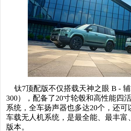
钛7顶配版不仅搭载天神之眼 B - 辅助
300），配备了20寸轮毂和高性能四
系统，全车扬声器也多达20个，还可
车载无人机系统，是最全能、最丰富
版本。