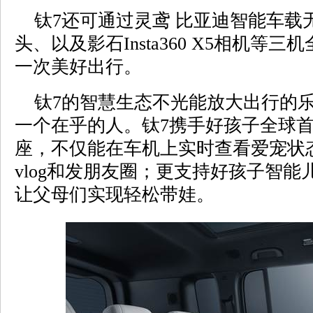
钛7还可通过灵鸢 比亚迪智能车载
头、以及影石Insta360 X5相机等
一次美好出行。
钛7的智慧生态不光能放大出行的乐
一个在乎的人。钛7携手好孩子全球
座，不仅能在车机上实时查看爱宠状
vlog和发朋友圈；更支持好孩子智
让父母们实现轻松带娃。