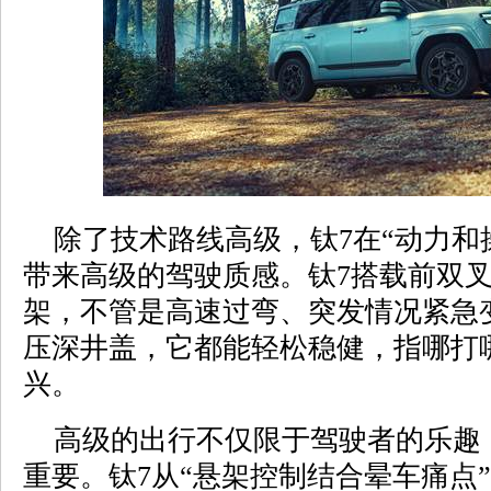
除了技术路线高级，钛7在“动力和
带来高级的驾驶质感。钛7搭载前双叉
架，不管是高速过弯、突发情况紧急
压深井盖，它都能轻松稳健，指哪打
兴。
高级的出行不仅限于驾驶者的乐趣
重要。钛7从“悬架控制结合晕车痛点