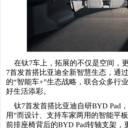
在钛7车上，拓展的不仅是空间，更
7首发首搭比亚迪全新智慧生态，通
的“智能车+”生态战略，联合众多行
好生活添彩。
钛7首发首搭比亚迪自研BYD Pad
用”而设计、支持车家两用的智能平板
前排座椅背后的BYD Pad转轴支架