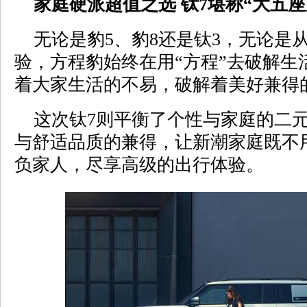
家庭硬派超值之选 钛7堪称“大五座
无论是豹5、豹8还是钛3，无论是
验，方程豹始终在用“方程”去破解生
着大家生活的不易，破解着美好兼得
这次钛7则平衡了个性与家庭的二元
与舒适品质的兼得，让新潮家庭既不
负家人，尽享高级的出行体验。