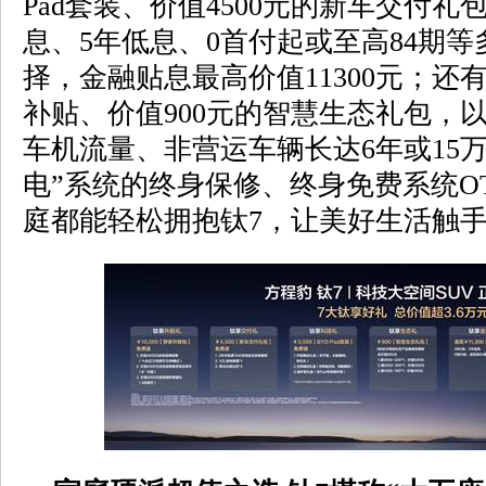
Pad套装、价值4500元的新车交付礼
息、5年低息、0首付起或至高84期
择，金融贴息最高价值11300元；还有
补贴、价值900元的智慧生态礼包，以
车机流量、非营运车辆长达6年或15
电”系统的终身保修、终身免费系统O
庭都能轻松拥抱钛7，让美好生活触