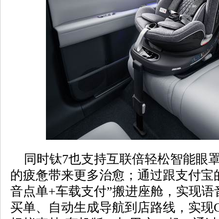
同时钛7也支持互联倍轻松智能眼罩
的疲惫带来更多治愈；通过跟支付宝的
音点单+车载支付”搬进座舱，实现语
买单、自动生成导航到店路线，实现C