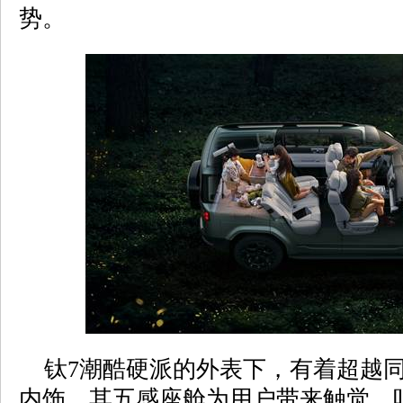
势。
钛7潮酷硬派的外表下，有着超越同
内饰，其五感座舱为用户带来触觉、