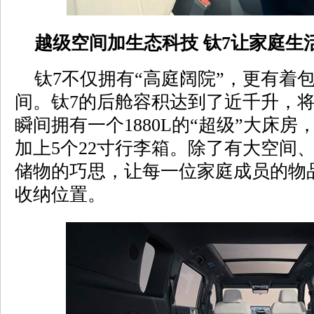
越级空间加生态科技 钛7让家庭生
钛7不仅拥有“高庭阔院”，更有着
间。钛7的后舱容积达到了近千升，
瞬间拥有一个1880L的“超级”大床房
加上5个22寸行李箱。除了有大空间、
储物的巧思，让每一位家庭成员的物
收纳位置。