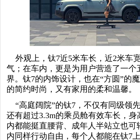
外观上，钛7近5米车长，近2米车
气；在车内，更是为用户营造了一个
界。钛7的内饰设计，也在“方圆”的
的简约时尚，又有家用的柔和温馨。
“高庭阔院”的钛7，不仅有同级领先的
还有超过3.3m的乘员舱有效车长，身
内都能挺直腰背、成年人半站立也可
内同样行动自由，每个人都能在钛7