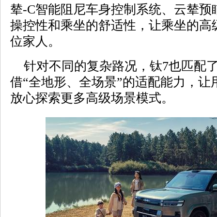
辇-C智能阻尼车身控制系统、云辇预
操控性和乘坐的舒适性，让乘坐的高
位家人。
针对不同的复杂路况，钛7也匹配了
借“全地形、全场景”的适配能力，让
放心探索更多高级场景模式。