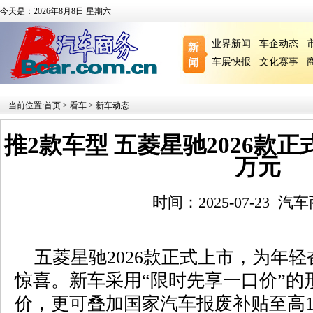
今天是：2026年8月8日 星期六
业界新闻
车企动态
车展快报
文化赛事
当前位置:
首页
>
看车
>
新车动态
推2款车型 五菱星驰2026款正式上
万元
时间：2025-07-23
汽车
五菱星驰2026款正式上市，为年轻
惊喜。新车采用“限时先享一口价”的
价，更可叠加国家汽车报废补贴至高1