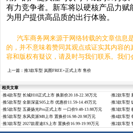
有力竞争者。新车将以硬核产品力赋
为用户提供高品质的出行体验。
汽车商务网来源于网络转载的文章信息是
的，并不意味着赞同其观点或证实其内容的
容和版权有疑议，请及时与我们联系。我们
上一篇：
推3款车型 岚图FREE+正式上市 售价
21.99-27.99万元
相关文章
·
推4款车型 长城H10正式上市 换新价20.18-22.38万元
·
推2款车型 新
·
推5款车型 全新深蓝S05上市 优惠价11.59-14.49万元
·
推3款车型 纵
·
推5款车型 五菱扬光Pro正式上市 一口价9.48-13.88万元
·
推3款车型 极
·
推5款车型 东风奕派M8上市 置换价16.98-20.98万元
·
推4款车型 领
·
推3款车型 2027款星途ES上市 置换价16.99-19.99万元
·
推2款车型 智