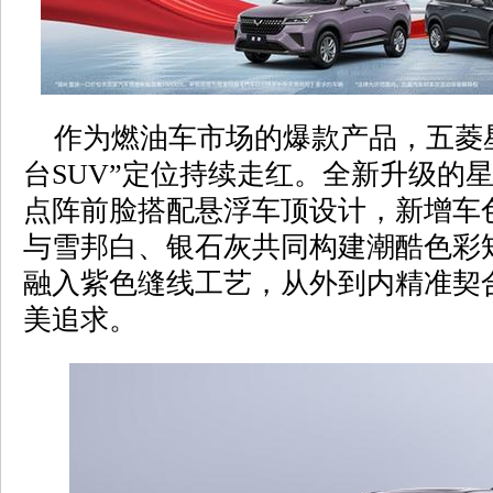
作为燃油车市场的爆款产品，五菱星
台SUV”定位持续走红。全新升级的
点阵前脸搭配悬浮车顶设计，新增车
与雪邦白、银石灰共同构建潮酷色彩
融入紫色缝线工艺，从外到内精准契
美追求。