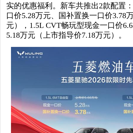
实的优惠福利。新车共推出2款配置：1.
口价5.28万元、国补置换一口价3.78
元），1.5L CVT畅玩型现金一口价6
5.18万元（上市指导价7.18万元）。