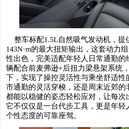
整车标配1.5L自然吸气发动机，提供
143N·m的最大扭矩输出，这套动力
性出色，完美适配年轻人日常通勤的
辆配合前麦弗逊+后扭力梁悬架系统
下，实现了操控灵活性与乘坐舒适性
市通勤的灵活穿梭，还是周末近郊的
都能以稳健的姿态轻松应对，让每次
它不仅仅是一台代步工具，更是年轻
个性态度的可靠座驾。