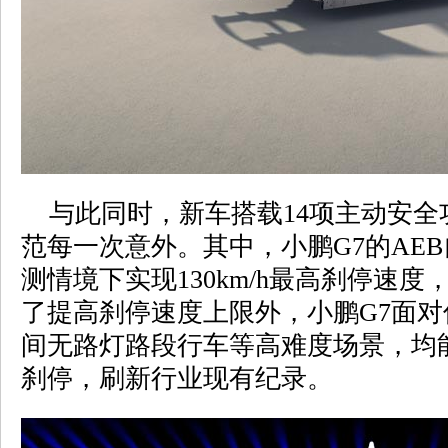
与此同时，新车搭载14项主动安全
范每一次意外。其中，小鹏G7的AE
测情境下实现130km/h最高刹停速
了提高刹停速度上限外，小鹏G7面
间无路灯路段行车等高难度场景，均能在
刹停，刷新行业现有纪录。