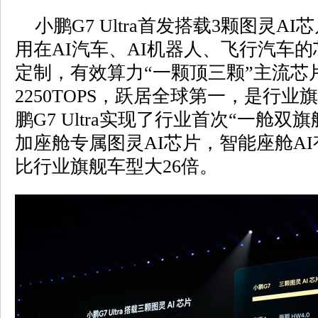
小鹏G7 Ultra首发搭载3颗图灵A
用在AI汽车、AI机器人、飞行汽车的
定制，有效算力“一颗顶三颗”主流芯
2250TOPS，跃居全球第一，是行业旗
鹏G7 Ultra实现了行业首次“一舱
加座舱专属图灵AI芯片，智能座舱AI有
比行业旗舰车型大26倍。