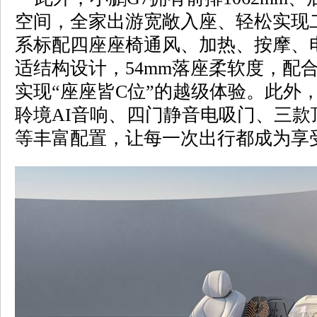
空间，全家出游宽敞入座、轻松实现
系标配四座座椅通风、加热、按摩、电
适结构设计，54mm落座柔软度，配合
实现“座座皆C位”的越级体验。此外
聆境AI音响、四门静音电吸门、三款
等丰富配置，让每一次出行都成为享