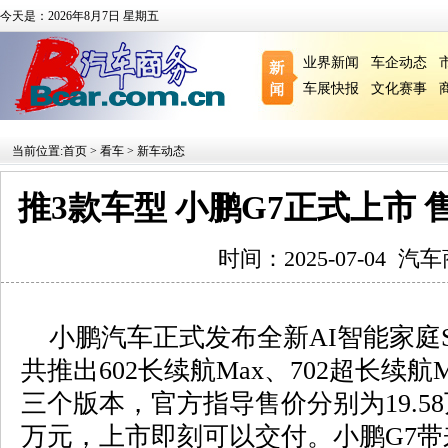
今天是：2026年8月7日 星期五
业界新闻
车企动态
车展快报
文化赛事
当前位置:
首页
>
看车
>
新车动态
推3款车型 小鹏G7正式上市 售价1
时间：2025-07-04
汽车
小鹏汽车正式发布全新AI智能家庭S
共推出602长续航Max、702超长续航Ma
三个版本，官方指导售价分别为19.58万元
万元，上市即刻可以交付。小鹏G7