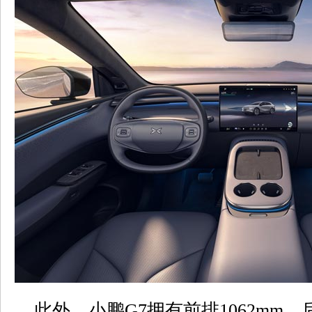
此外，小鹏G7拥有前排1062mm、后