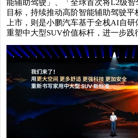
能辅助驾驶」、「全球首次将L2级智
目标，持续推动高阶智能辅助驾驶平
上市，则是小鹏汽车基于全栈AI自研
重塑中大型SUV价值标杆，进一步践