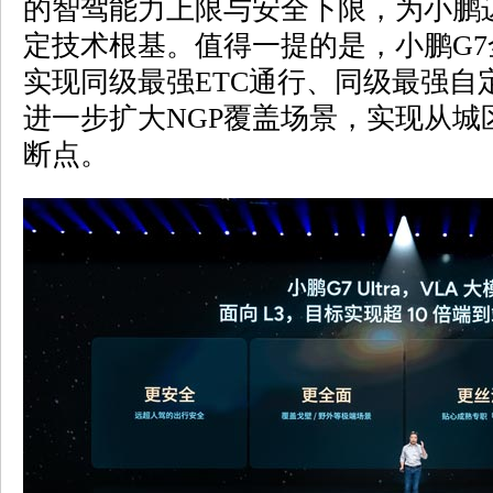
的智驾能力上限与安全下限，为小鹏迈
定技术根基。值得一提的是，小鹏G7
实现同级最强ETC通行、同级最强自
进一步扩大NGP覆盖场景，实现从城
断点。