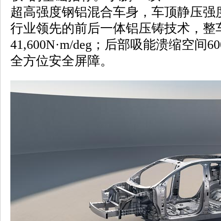
超高强度钢铝混合车身，车顶静压强度
行业领先的前后一体铝压铸技术，整
41,600N·m/deg；后部吸能溃缩空
全方位安全屏障。