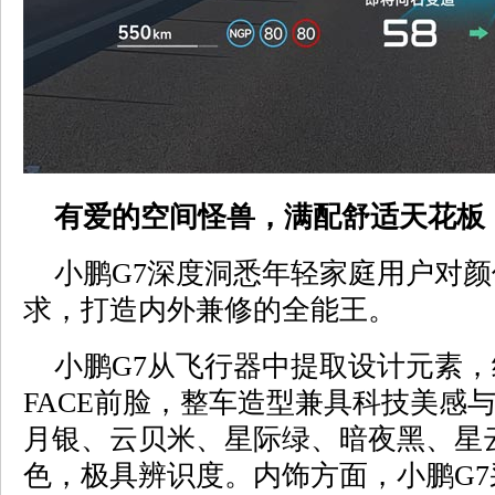
有爱的空间怪兽，满配舒适天花板
小鹏G7深度洞悉年轻家庭用户对颜
求，打造内外兼修的全能王。
小鹏G7从飞行器中提取设计元素，
FACE前脸，整车造型兼具科技美感
月银、云贝米、星际绿、暗夜黑、星
色，极具辨识度。内饰方面，小鹏G7