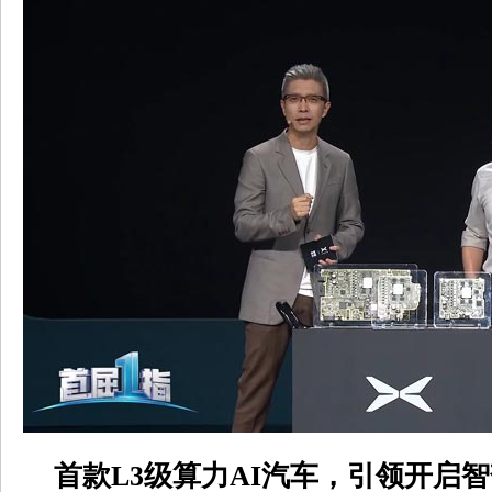
首款L3级算力AI汽车，引领开启智驾