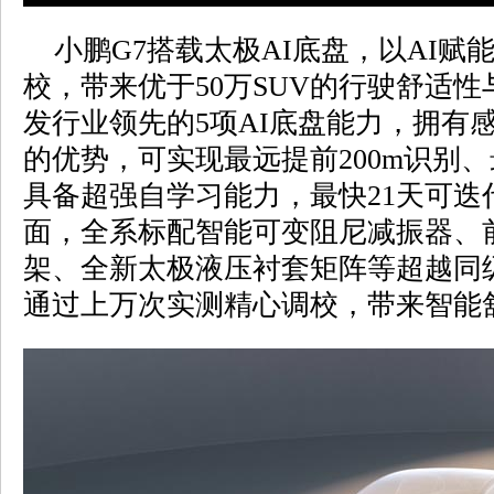
小鹏G7搭载太极AI底盘，以AI赋
校，带来优于50万SUV的行驶舒适
发行业领先的5项AI底盘能力，拥有
的优势，可实现最远提前200m识别、
具备超强自学习能力，最快21天可迭
面，全系标配智能可变阻尼减振器、
架、全新太极液压衬套矩阵等超越同
通过上万次实测精心调校，带来智能