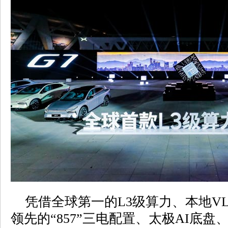
凭借全球第一的L3级算力、本地VL
领先的“857”三电配置、太极AI底