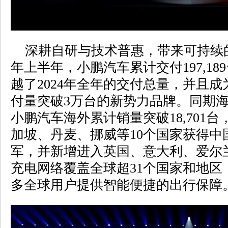
深耕自研与技术普惠，带来可持续的正
年上半年，小鹏汽车累计交付197,1
越了2024年全年的交付总量，并且
付量突破3万台的新势力品牌。同期
小鹏汽车海外累计销量突破18,701台
加坡、丹麦、挪威等10个国家获得中
军，并新增进入英国、意大利、爱尔兰
充电网络覆盖全球超31个国家和地区
多全球用户提供智能便捷的出行保障