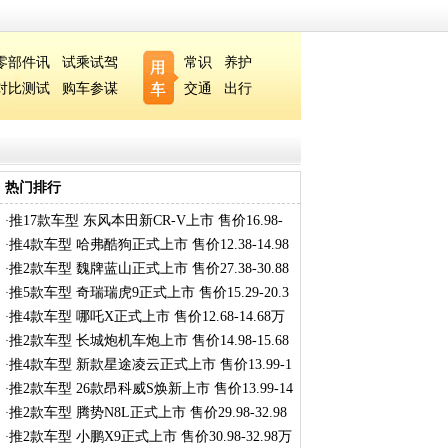
零部件讯
试乘试驾
常识
养护
对比测试
购车参谋
交通
出行
热门排行
推17款车型 东风本田新CR-V上市 售价16.98-
·
27
推4款车型 哈弗酷狗正式上市 售价12.38-14.98
·
推2款车型 魏牌蓝山正式上市 售价27.38-30.88
·
推5款车型 奇瑞瑞虎9正式上市 售价15.29-20.3
·
推4款车型 哪吒X正式上市 售价12.68-14.68万
·
推2款车型 长城炮机车炮上市 售价14.98-15.68
·
推4款车型 新款星途凌云正式上市 售价13.99-1
·
推2款车型 26款昂科威S焕新上市 售价13.99-14
·
推2款车型 腾势N8L正式上市 售价29.98-32.98
·
推2款车型 小鹏X9正式上市 售价30.98-32.98万
·