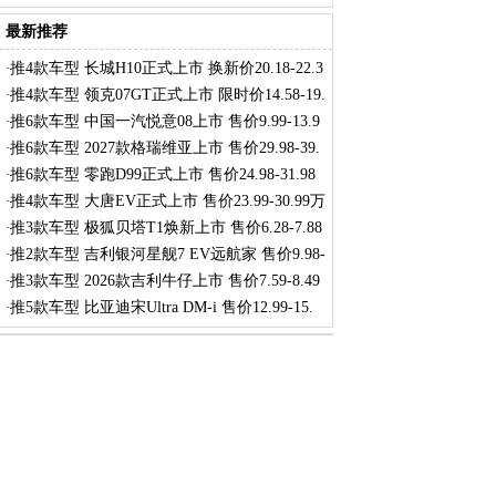
最新推荐
推4款车型 长城H10正式上市 换新价20.18-22.3
·
推4款车型 领克07GT正式上市 限时价14.58-19.
·
推6款车型 中国一汽悦意08上市 售价9.99-13.9
·
推6款车型 2027款格瑞维亚上市 售价29.98-39.
·
推6款车型 零跑D99正式上市 售价24.98-31.98
·
推4款车型 大唐EV正式上市 售价23.99-30.99万
·
推3款车型 极狐贝塔T1焕新上市 售价6.28-7.88
·
推2款车型 吉利银河星舰7 EV远航家 售价9.98-
·
推3款车型 2026款吉利牛仔上市 售价7.59-8.49
·
推5款车型 比亚迪宋Ultra DM-i 售价12.99-15.
·