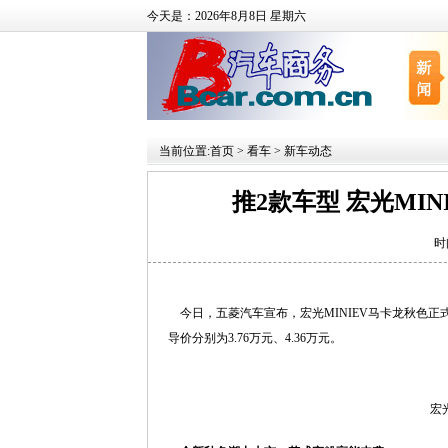
今天是：2026年8月8日 星期六
当前位置:
首页
>
看车
>
新车动态
推2款车型 宏光MINI
时
今日，五菱汽车宣布，宏光MINIEV马卡龙秋色
导价分别为3.76万元、4.36万元。
宏