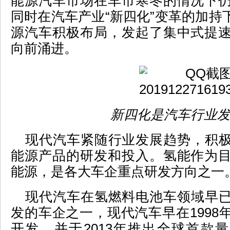
能源汽车市场在车市寒冬的情况下
同时在汽车产业“新四化”变革的加持
源汽车积极布局，发起了集中式提
向前涌进。
新四化是汽车行业
现代汽车紧随行业发展趋势，积
能源产品的研发和投入。氢能作为
能源，是各大车企重点研发方向之一
现代汽车在氢燃料电池车领域早
发的车企之一，现代汽车早在
1998
开发，并于
2013
年推出全球首款量