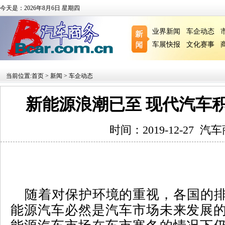
今天是：2026年8月6日 星期四
业界新闻
车企动态
车展快报
文化赛事
当前位置:
首页
>
新闻
>
车企动态
新能源浪潮已至 现代汽车
时间：2019-12-27
汽车
随着对保护环境的重视，各国的
能源汽车必然是汽车市场未来发展