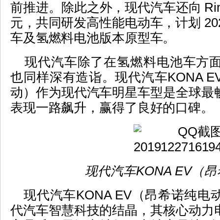
前推进。
除此之外，现代汽车还向
Ri
元，共同研发高性能电动车，计划
20
车及氢燃料电池版本原型车。
现代汽车除了在氢燃料电池车方
也同样深有造诣。现代汽车
KONA E
动）作为现代汽车明星车型是全球最
表现一路飙升，赢得了良好的口碑。
现代汽车
KONA EV
（昂
现代汽车
KONA EV
（昂希诺纯电
代汽车智慧科技的结晶，其核心动力