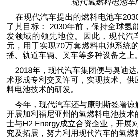
现代氢燃料电池车
在现代汽车提出的燃料电池车
203
了其目标：
2030
年前，保持全球氢
发领域的领先地位。因此，现代汽
元，用于实现
70
万套燃料电池系统
播、轨道车辆、叉车等多种设备之上
2018
年，现代汽车集团便与奥迪达
术形成专利交叉许可，实现技术、供
料电池技术的研发。
今年，
现代汽车还与康明斯签署谅
开展加利福尼亚州的氢燃料电池技术
士与
H2 Energy
成立合资企业，开展
究及拓展，努力利用现代汽车的氢燃