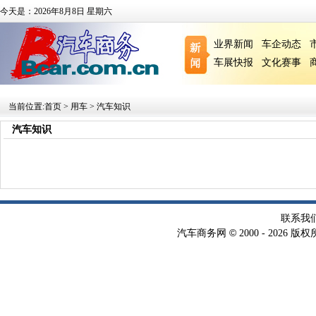
今天是：2026年8月8日 星期六
业界新闻
车企动态
车展快报
文化赛事
当前位置:
首页
>
用车
>
汽车知识
汽车知识
联系我
©
汽车商务网
2000 -
2026 版